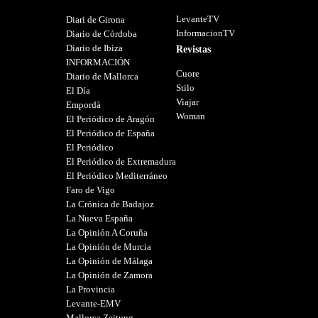
LevanteTV
Diari de Girona
InformacionTV
Diario de Córdoba
Diario de Ibiza
Revistas
INFORMACIÓN
Cuore
Diario de Mallorca
Stilo
El Día
Viajar
Empordà
Woman
El Periódico de Aragón
El Periódico de España
El Periódico
El Periódico de Extremadura
El Periódico Mediterráneo
Faro de Vigo
La Crónica de Badajoz
La Nueva España
La Opinión A Coruña
La Opinión de Murcia
La Opinión de Málaga
La Opinión de Zamora
La Provincia
Levante-EMV
Mallorca Zeitung