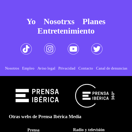
Yo
Nosotrxs
Planes
Entretenimiento
Nosotros
Empleo
Aviso legal
Privacidad
Contacto
Canal de denuncias
Otras webs de Prensa Ibérica Media
Radio y televisión
Prensa