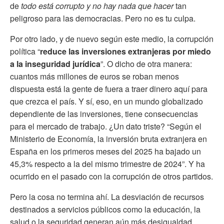
de
todo está corrupto y no hay nada que hacer
tan
peligroso para las democracias. Pero no es tu culpa.
Por otro lado, y de nuevo según este medio, la corrupción
política “
reduce las inversiones extranjeras por miedo
a la inseguridad jurídica
”. O dicho de otra manera:
cuantos más millones de euros se roban menos
dispuesta está la gente de fuera a traer dinero aquí para
que crezca el país. Y sí, eso, en un mundo globalizado
dependiente de las inversiones, tiene consecuencias
para el mercado de trabajo. ¿Un dato triste? “Según el
Ministerio de Economía, la inversión bruta extranjera en
España en los primeros meses del 2025 ha bajado un
45,3% respecto a la del mismo trimestre de 2024”. Y ha
ocurrido en el pasado con la corrupción de otros partidos.
Pero la cosa no termina ahí. La desviación de recursos
destinados a servicios públicos como la educación, la
salud o la seguridad generan aún más desigualdad