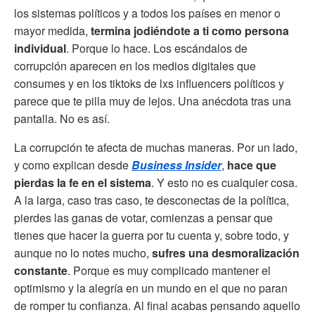
los sistemas políticos y a todos los países en menor o
mayor medida,
termina jodiéndote a ti como persona
individual
. Porque lo hace. Los escándalos de
corrupción aparecen en los medios digitales que
consumes y en los tiktoks de lxs influencers políticos y
parece que te pilla muy de lejos. Una anécdota tras una
pantalla. No es así.
La corrupción te afecta de muchas maneras. Por un lado,
y como explican desde
Business Insider
,
hace que
pierdas la fe en el sistema
. Y esto no es cualquier cosa.
A la larga, caso tras caso, te desconectas de la política,
pierdes las ganas de votar, comienzas a pensar que
tienes que hacer la guerra por tu cuenta y, sobre todo, y
aunque no lo notes mucho,
sufres una desmoralización
constante
. Porque es muy complicado mantener el
optimismo y la alegría en un mundo en el que no paran
de romper tu confianza. Al final acabas pensando aquello