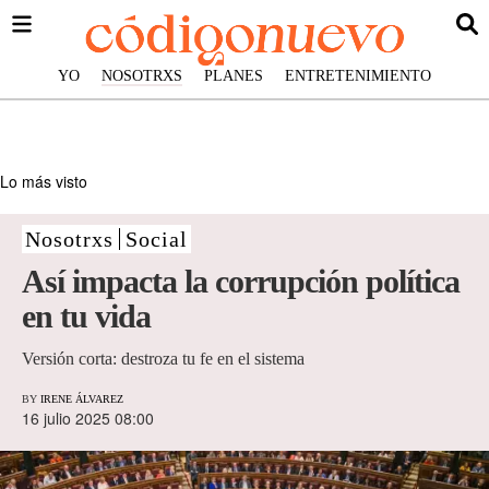
YO
NOSOTRXS
PLANES
ENTRETENIMIENTO
Lo más visto
Nosotrxs
Social
Así impacta la corrupción política
en tu vida
Versión corta: destroza tu fe en el sistema
BY
IRENE ÁLVAREZ
16 julio 2025 08:00