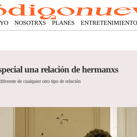
YO
NOSOTRXS
PLANES
ENTRETENIMIENT
especial una relación de hermanxs
 diferente de cualquier otro tipo de relación