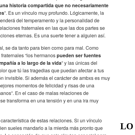
una historia compartida que no necesariamente
es
”. Es un vínculo muy profundo. Lógicamente, la
penderá del temperamento y la personalidad de
laciones fraternales en las que las dos partes se
iones eternas. Es una suerte tener a alguien así.
al, se da tanto para bien como para mal. Como
 fraternales “los hermanos
pueden ser fuentes
pañía a lo largo de la vida
” y las únicas del
or que tú las tragedias que puedan afectar a tus
ón invisible. Si además el carácter de ambxs es muy
ejores momentos de felicidad y risas de una
anos”. En el caso de malas relaciones de
se transforma en una tensión y en una ira muy
característica de estas relaciones. Si un vínculo
LO
bien sueles mandarlo a la mierda más pronto que