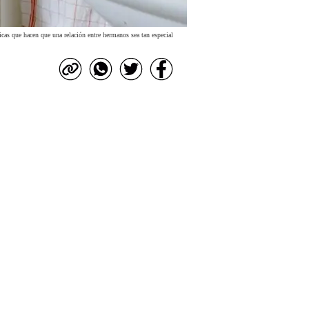
sticas que hacen que una relación entre hermanos sea tan especial