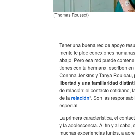
(Thomas Rousset)
Tener una buena red de apoyo resul
mente te pide conexiones humanas d
abajo. Pero esa red puede contener
tienes con tu hermanx, escriben en 
Corinna Jenkins y Tanya Rouleau, p
libertad y una familiaridad distint
de relación: el contacto cotidiano, 
de la
relación
”. Son las responsab
especial.
La primera característica, el contact
y la adolescencia. Al fin y al cabo, 
muchas experiencias juntxs, a apre