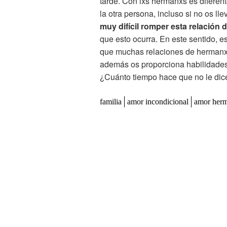
tarde. Con lxs hermanxs es diferen
la otra persona, incluso si no os l
muy difícil romper esta relación 
que esto ocurra. En este sentido, e
que muchas relaciones de hermanxs
además os proporciona habilidades
¿Cuánto tiempo hace que no le dic
familia
amor incondicional
amor her