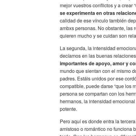
mejor vuestros conflictos y a crear “
se experimenta en otras relacion
calidad de ese vínculo también de
ambxs personas. No obstante, las re
quieren mucho y se cuidan son relac
La segunda, la intensidad emocion
decíamos en las buenas relaciones
importantes de apoyo, amor y com
mundo que sientan con el mismo dol
padres. Estáis unidos por ese cord
compatible, puede darse “que los m
persona se compartan con los herm
hermanos, la intensidad emocional 
potente.
Pero aquí es donde entra la tercera 
amistoso o romántico no funciona 