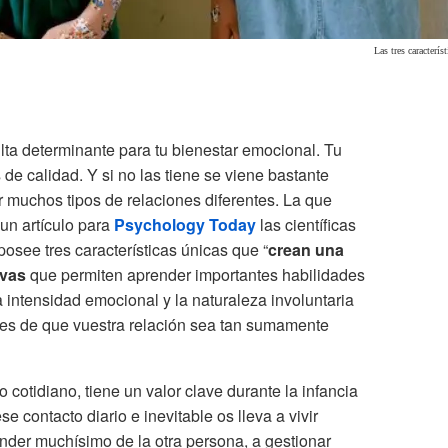
Las tres caracterí
ta determinante para tu bienestar emocional. Tu
e calidad. Y si no las tiene se viene bastante
 muchos tipos de relaciones diferentes. La que
un artículo para
Psychology Today
las científicas
osee tres características únicas que “
crean una
ivas
que permiten aprender importantes habilidades
la intensidad emocional y la naturaleza involuntaria
les de que vuestra relación sea tan sumamente
o cotidiano, tiene un valor clave durante la infancia
ese contacto diario e inevitable os lleva a vivir
nder muchísimo de la otra persona, a gestionar