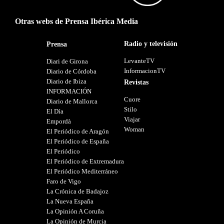
Otras webs de Prensa Ibérica Media
Radio y televisión
Prensa
LevanteTV
Diari de Girona
InformacionTV
Diario de Córdoba
Diario de Ibiza
Revistas
INFORMACIÓN
Cuore
Diario de Mallorca
Stilo
El Día
Viajar
Empordà
Woman
El Periódico de Aragón
El Periódico de España
El Periódico
El Periódico de Extremadura
El Periódico Mediterráneo
Faro de Vigo
La Crónica de Badajoz
La Nueva España
La Opinión A Coruña
La Opinión de Murcia