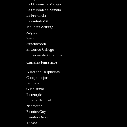
La Opinión de Málaga
La Opinión de Zamora
La Provincia
Levante-EMV
Mallorca Zeitung
Regio7
Sport
Superdeporte
El Correo Gallego
El Correo de Andalucia
Canales temáticos
Buscando Respuestas
Compramejor
Fórmula1
Guapisimas
Iberempleos
Loteria Navidad
Neomotor
Premios Goya
Premios Oscar
Tucasa