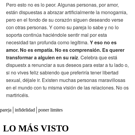
Pero esto no es lo peor. Algunas personas, por amor,
están dispuestas a abrazar artificialmente la monogamia,
pero en el fondo de su corazón siguen deseando verse
con otras personas. Y como su pareja lo sabe y no lo
soporta continúa haciéndole sentir mal por esta
necesidad tan profunda como legítima.
Y eso no es
amor. No es empatía. No es comprensión. Es querer
transformar a alguien en su raíz
. Celebra que está
dispuestx a renunciar a sus deseos para estar a tu lado o,
si no vives feliz sabiendo que preferiría tener libertad
sexual, déjale ir. Existen muchas personas maravillosas
en el mundo con tu misma visión de las relaciones. No os
martiricéis.
pareja
infidelidad
poner limites
LO MÁS VISTO