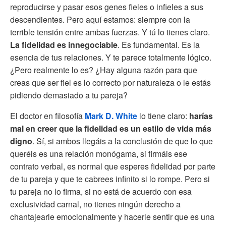
reproducirse y pasar esos genes fieles o infieles a sus
descendientes. Pero aquí estamos: siempre con la
terrible tensión entre ambas fuerzas. Y tú lo tienes claro.
La fidelidad es innegociable
. Es fundamental. Es la
esencia de tus relaciones. Y te parece totalmente lógico.
¿Pero realmente lo es? ¿Hay alguna razón para que
creas que ser fiel es lo correcto por naturaleza o le estás
pidiendo demasiado a tu pareja?
El doctor en filosofía
Mark D. White
lo tiene claro:
harías
mal en creer que la fidelidad es un estilo de vida más
digno
. Sí, si ambos llegáis a la conclusión de que lo que
queréis es una relación monógama, si firmáis ese
contrato verbal, es normal que esperes fidelidad por parte
de tu pareja y que te cabrees infinito si lo rompe. Pero si
tu pareja no lo firma, si no está de acuerdo con esa
exclusividad carnal, no tienes ningún derecho a
chantajearle emocionalmente y hacerle sentir que es una