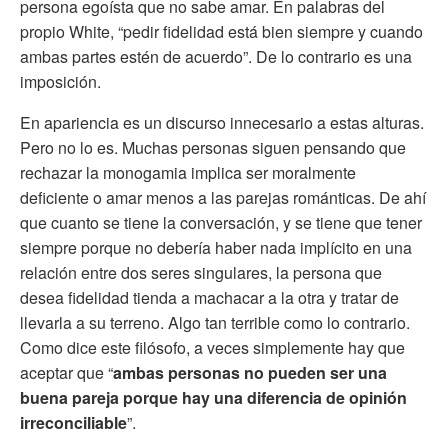
persona egoísta que no sabe amar. En palabras del
propio White, “pedir fidelidad está bien siempre y cuando
ambas partes estén de acuerdo”. De lo contrario es una
imposición.
En apariencia es un discurso innecesario a estas alturas.
Pero no lo es. Muchas personas siguen pensando que
rechazar la monogamia implica ser moralmente
deficiente o amar menos a las parejas románticas. De ahí
que cuanto se tiene la conversación, y se tiene que tener
siempre porque no debería haber nada implícito en una
relación entre dos seres singulares, la persona que
desea fidelidad tienda a machacar a la otra y tratar de
llevarla a su terreno. Algo tan terrible como lo contrario.
Como dice este filósofo, a veces simplemente hay que
aceptar que “
ambas personas no pueden ser una
buena pareja porque hay una diferencia de opinión
irreconciliable
”.