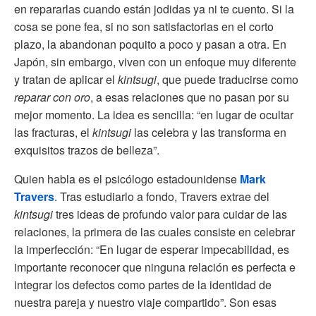
en repararlas cuando están jodidas ya ni te cuento. Si la
cosa se pone fea, si no son satisfactorias en el corto
plazo, la abandonan poquito a poco y pasan a otra. En
Japón, sin embargo, viven con un enfoque muy diferente
y tratan de aplicar el
kintsugi
, que puede traducirse como
reparar con oro
, a esas relaciones que no pasan por su
mejor momento. La idea es sencilla: “en lugar de ocultar
las fracturas, el
kintsugi
las celebra y las transforma en
exquisitos trazos de belleza”.
Quien habla es el psicólogo estadounidense
Mark
Travers
. Tras estudiarlo a fondo, Travers extrae del
kintsugi
tres ideas de profundo valor para cuidar de las
relaciones, la primera de las cuales consiste en celebrar
la imperfección: “En lugar de esperar impecabilidad, es
importante reconocer que ninguna relación es perfecta e
integrar los defectos como partes de la identidad de
nuestra pareja y nuestro viaje compartido”. Son esas