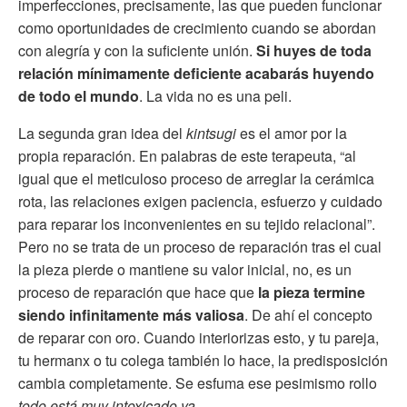
imperfecciones, precisamente, las que pueden funcionar
como oportunidades de crecimiento cuando se abordan
con alegría y con la suficiente unión.
Si huyes de toda
relación mínimamente deficiente acabarás huyendo
de todo el mundo
. La vida no es una peli.
La segunda gran idea del
kintsugi
es el amor por la
propia reparación. En palabras de este terapeuta, “al
igual que el meticuloso proceso de arreglar la cerámica
rota, las relaciones exigen paciencia, esfuerzo y cuidado
para reparar los inconvenientes en su tejido relacional”.
Pero no se trata de un proceso de reparación tras el cual
la pieza pierde o mantiene su valor inicial, no, es un
proceso de reparación que hace que
la pieza termine
siendo infinitamente más valiosa
. De ahí el concepto
de reparar con oro. Cuando interiorizas esto, y tu pareja,
tu hermanx o tu colega también lo hace, la predisposición
cambia completamente. Se esfuma ese pesimismo rollo
todo está muy intoxicado ya
.