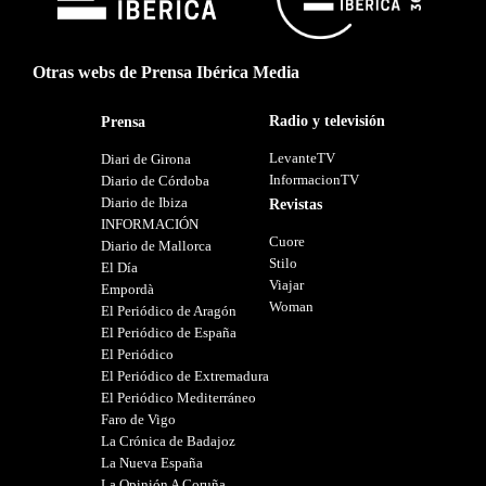
Otras webs de Prensa Ibérica Media
Radio y televisión
Prensa
LevanteTV
Diari de Girona
InformacionTV
Diario de Córdoba
Diario de Ibiza
Revistas
INFORMACIÓN
Cuore
Diario de Mallorca
Stilo
El Día
Viajar
Empordà
Woman
El Periódico de Aragón
El Periódico de España
El Periódico
El Periódico de Extremadura
El Periódico Mediterráneo
Faro de Vigo
La Crónica de Badajoz
La Nueva España
La Opinión A Coruña