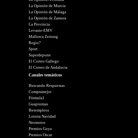
La Opinión de Murcia
La Opinión de Málaga
La Opinión de Zamora
La Provincia
Levante-EMV
Mallorca Zeitung
Regio7
Sport
Superdeporte
El Correo Gallego
El Correo de Andalucia
Canales temáticos
Buscando Respuestas
Compramejor
Fórmula1
Guapisimas
Iberempleos
Loteria Navidad
Neomotor
Premios Goya
Premios Oscar