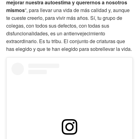
mejorar nuestra autoestima y querernos a nosotros
mismos
”, para llevar una vida de más calidad y, aunque
te cueste creerlo, para vivir más años. Sí, tu grupo de
colegas, con todos sus defectos, con todas sus
disfuncionalidades, es un antienvejecimiento
extraordinario. Es tu tribu. El conjunto de criaturas que
has elegido y que te han elegido para sobrellevar la vida.