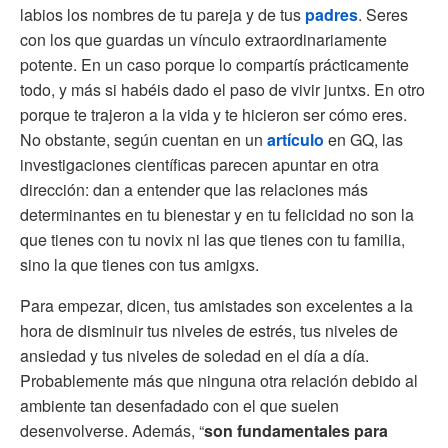
labios los nombres de tu pareja y de tus
padres
. Seres
con los que guardas un vínculo extraordinariamente
potente. En un caso porque lo compartís prácticamente
todo, y más si habéis dado el paso de vivir juntxs. En otro
porque te trajeron a la vida y te hicieron ser cómo eres.
No obstante, según cuentan en un
artículo
en GQ, las
investigaciones científicas parecen apuntar en otra
dirección: dan a entender que las relaciones más
determinantes en tu bienestar y en tu felicidad no son la
que tienes con tu novix ni las que tienes con tu familia,
sino la que tienes con tus amigxs.
Para empezar, dicen, tus amistades son excelentes a la
hora de disminuir tus niveles de estrés, tus niveles de
ansiedad y tus niveles de soledad en el día a día.
Probablemente más que ninguna otra relación debido al
ambiente tan desenfadado con el que suelen
desenvolverse. Además, “
son fundamentales para