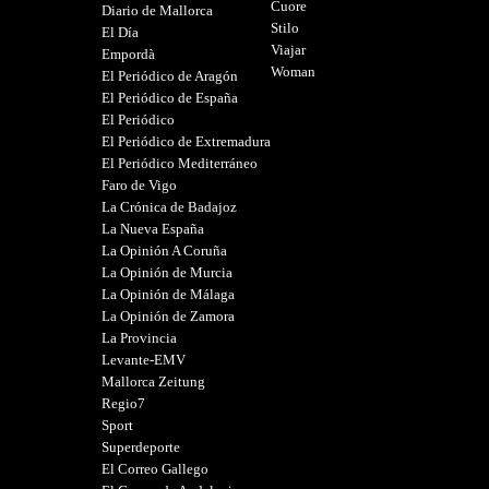
Cuore
Diario de Mallorca
Stilo
El Día
Viajar
Empordà
Woman
El Periódico de Aragón
El Periódico de España
El Periódico
El Periódico de Extremadura
El Periódico Mediterráneo
Faro de Vigo
La Crónica de Badajoz
La Nueva España
La Opinión A Coruña
La Opinión de Murcia
La Opinión de Málaga
La Opinión de Zamora
La Provincia
Levante-EMV
Mallorca Zeitung
Regio7
Sport
Superdeporte
El Correo Gallego