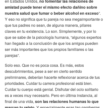
en Estados Unidos,
no fomentar las relaciones de
amistad puede tener el mismo efecto dañino sobre
nuestra salud que fumar o beber alcohol en exceso
”.
Y eso no significa que tu pareja no sea megaimportante o
que tus padres no sean, de alguna manera, pilares
claves en tu existencia. Lo son. Simplemente, y por lo
que se sabe de la psicología humana, “algunos expertos
han llegado a la conclusión de que los amigos pueden
ser más importantes que los propios familiares o las
parejas”.
Solo eso. Que no es poca cosa. Es más, estos
descubrimientos, pese a ser en cierto sentido
preliminares, deberían hacerte reflexionar acerca de tus
prioridades. Cuidar tu carrera profesional está bien.
Cuidar tu cuerpo está genial. Disfrutar del ocio solitario
es a veces muy necesario. Pero en última instancia, al
final de una vida,
son las relaciones humanas lo que
marcan tu relato
. Y especialmente esas tan gamberras,