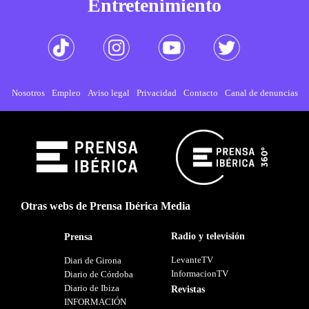
Entretenimiento
Nosotros
Empleo
Aviso legal
Privacidad
Contacto
Canal de denuncias
Otras webs de Prensa Ibérica Media
Radio y televisión
Prensa
LevanteTV
Diari de Girona
InformacionTV
Diario de Córdoba
Diario de Ibiza
Revistas
INFORMACIÓN