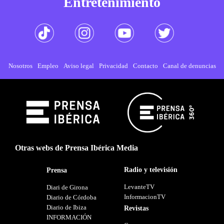
Entretenimiento
Nosotros
Empleo
Aviso legal
Privacidad
Contacto
Canal de denuncias
Otras webs de Prensa Ibérica Media
Radio y televisión
Prensa
LevanteTV
Diari de Girona
InformacionTV
Diario de Córdoba
Diario de Ibiza
Revistas
INFORMACIÓN