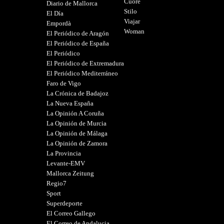
Cuore
Diario de Mallorca
Stilo
El Día
Viajar
Empordà
Woman
El Periódico de Aragón
El Periódico de España
El Periódico
El Periódico de Extremadura
El Periódico Mediterráneo
Faro de Vigo
La Crónica de Badajoz
La Nueva España
La Opinión A Coruña
La Opinión de Murcia
La Opinión de Málaga
La Opinión de Zamora
La Provincia
Levante-EMV
Mallorca Zeitung
Regio7
Sport
Superdeporte
El Correo Gallego
El Correo de Andalucia