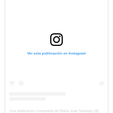
Ver esta publicación en Instagram
Una publicación compartida de María José Santiago (@bloomind_psicologia)