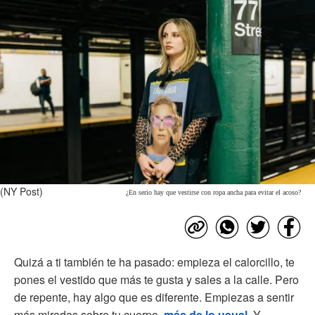
(NY Post)
¿En serio hay que vestirse con ropa ancha para evitar el acoso?
Quizá a ti también te ha pasado: empieza el calorcillo, te
pones el vestido que más te gusta y sales a la calle. Pero
de repente, hay algo que es diferente. Empiezas a sentir
más miradas sobre tu cuerpo,
más de lo usual.
Y