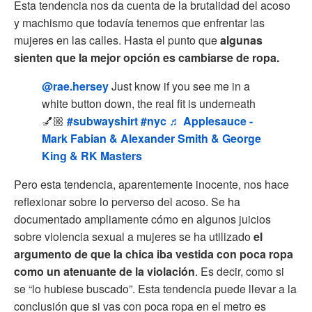
Esta tendencia nos da cuenta de la brutalidad del acoso
y machismo que todavía tenemos que enfrentar las
mujeres en las calles. Hasta el punto que
algunas
sienten que la mejor opción es cambiarse de ropa.
@rae.hersey
Just know if you see me in a
white button down, the real fit is underneath
💅🏼
#subwayshirt
#nyc
♬ Applesauce -
Mark Fabian & Alexander Smith & George
King & RK Masters
Pero esta tendencia, aparentemente inocente, nos hace
reflexionar sobre lo perverso del acoso. Se ha
documentado ampliamente cómo en algunos juicios
sobre violencia sexual a mujeres se ha utilizado
el
argumento de que la chica iba vestida con poca ropa
como un atenuante de la violación
. Es decir, como si
se “lo hubiese buscado”. Esta tendencia puede llevar a la
conclusión que si vas con poca ropa en el metro es