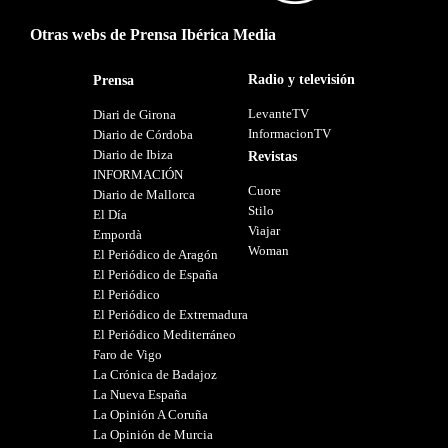
Otras webs de Prensa Ibérica Media
Radio y televisión
Prensa
LevanteTV
Diari de Girona
InformacionTV
Diario de Córdoba
Diario de Ibiza
Revistas
INFORMACIÓN
Cuore
Diario de Mallorca
Stilo
El Día
Viajar
Empordà
Woman
El Periódico de Aragón
El Periódico de España
El Periódico
El Periódico de Extremadura
El Periódico Mediterráneo
Faro de Vigo
La Crónica de Badajoz
La Nueva España
La Opinión A Coruña
La Opinión de Murcia