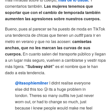
comentarios también.
Las mujeres tenemos que
soportar que con el cambio de temporada también
aumenten las agresiones sobre nuestros cuerpos.
Bueno, pues al parecer se ha puesto de moda en TikTok
una tendencia de chicas que tienen un
outfit
para ir en
metro en verano y que no las acosen:
camisetas
anchas, que no les marcan las curvas de sus
cuerpos.
En cuanto salen del transporte público y llegan
a un lugar más seguro, vuelven a cambiarse y vestir ropa
más ligera.
“Subway shirt”
es el nombre que le han
dado a esta tendencia.
@itssophiemilner
I didnt realise everyone
else did this too 🥲 its a huge problem in
london. Theres so many outfits ive just never
worn out, or had to change so much, just
because i knew people would make me feel