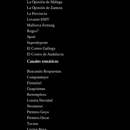
La Opinión de Málaga
La Opinión de Zamora
La Provincia
Levante-EMV
Mallorca Zeitung
Regio7
Sport
Superdeporte
El Correo Gallego
El Correo de Andalucia
Canales temáticos
Buscando Respuestas
Compramejor
Fórmula1
Guapisimas
Iberempleos
Loteria Navidad
Neomotor
Premios Goya
Premios Oscar
Tucasa
Living Ibiza