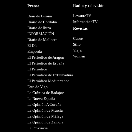
Radio y televisión
Prensa
LevanteTV
Diari de Girona
InformacionTV
Diario de Córdoba
Diario de Ibiza
Revistas
INFORMACIÓN
Cuore
Diario de Mallorca
Stilo
El Día
Viajar
Empordà
Woman
El Periódico de Aragón
El Periódico de España
El Periódico
El Periódico de Extremadura
El Periódico Mediterráneo
Faro de Vigo
La Crónica de Badajoz
La Nueva España
La Opinión A Coruña
La Opinión de Murcia
La Opinión de Málaga
La Opinión de Zamora
La Provincia