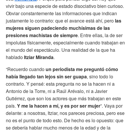
vivir bajo una especie de estado disociativo bien curioso.
Obviar constantemente las informaciones que indican
justamente lo contrario: que el avance está ahí, pero
las
mujeres siguen padeciendo muchísimas de las
presiones machistas de siempre
. Entre ellas, la de ser
impolutas físicamente, especialmente cuando trabajan en
el mundo del espectáculo. Una realidad de la que ha
hablado
Itziar Miranda
.
“Recuerdo cuando
un periodista me preguntó cómo
había llegado tan lejos sin ser guapa
, sino todo lo
contrario. Y pensé: esta pregunta no se la hacen ni a
Antonio de la Torre, ni a Raúl Arévalo, ni a Javier
Gutiérrez, que son los actores que más trabajan en este
país.
Y me la hacen a mí, y es por ser mujer
”. Vaya por
delante: a nosotras, Itziar, nos pareces preciosa, pero ese
no es el punto de todo esto. De hecho es lo opuesto: que
se debería hablar mucho menos de la edad y de la