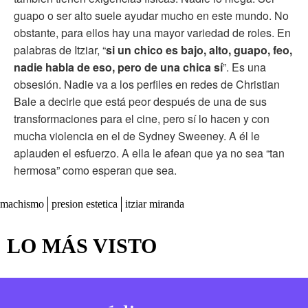
guapo o ser alto suele ayudar mucho en este mundo. No
obstante, para ellos hay una mayor variedad de roles. En
palabras de Itziar, “
si un chico es bajo, alto, guapo, feo,
nadie habla de eso, pero de una chica sí
”. Es una
obsesión. Nadie va a los perfiles en redes de Christian
Bale a decirle que está peor después de una de sus
transformaciones para el cine, pero sí lo hacen y con
mucha violencia en el de Sydney Sweeney. A él le
aplauden el esfuerzo. A ella le afean que ya no sea “tan
hermosa” como esperan que sea.
machismo
presion estetica
itziar miranda
LO MÁS VISTO