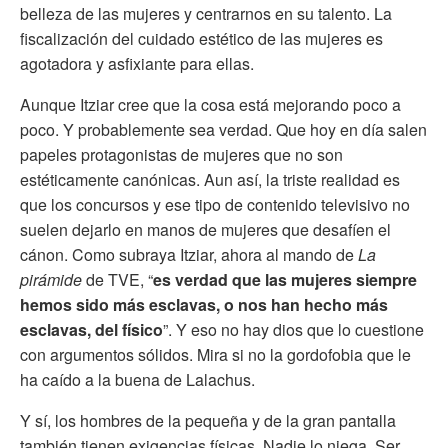
belleza de las mujeres y centrarnos en su talento. La
fiscalización del cuidado estético de las mujeres es
agotadora y asfixiante para ellas.
Aunque Itziar cree que la cosa está mejorando poco a
poco. Y probablemente sea verdad. Que hoy en día salen
papeles protagonistas de mujeres que no son
estéticamente canónicas. Aun así, la triste realidad es
que los concursos y ese tipo de contenido televisivo no
suelen dejarlo en manos de mujeres que desafíen el
cánon. Como subraya Itziar, ahora al mando de
La
pirámide
de TVE, “
es verdad que las mujeres siempre
hemos sido más esclavas, o nos han hecho más
esclavas, del físico
”. Y eso no hay dios que lo cuestione
con argumentos sólidos. Mira si no la gordofobia que le
ha caído a la buena de Lalachus.
Y sí, los hombres de la pequeña y de la gran pantalla
también tienen exigencias físicas. Nadie lo niega. Ser