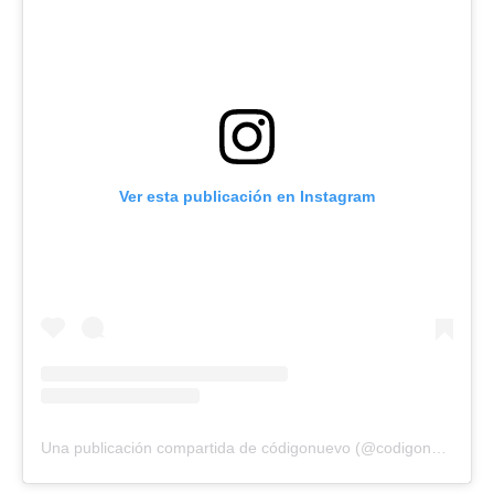
Ver esta publicación en Instagram
Una publicación compartida de códigonuevo (@codigonuevo)