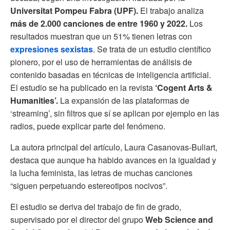
Universitat Pompeu Fabra (UPF).
El trabajo analiza
más de 2.000 canciones de entre 1960 y 2022.
Los
resultados muestran que un 51% tienen letras con
expresiones sexistas
. Se trata de un estudio científico
pionero, por el uso de herramientas de análisis de
contenido basadas en técnicas de inteligencia artificial.
El estudio se ha publicado en la revista
‘Cogent Arts &
Humanities’.
La expansión de las plataformas de
‘streaming’, sin filtros que sí se aplican por ejemplo en las
radios, puede explicar parte del fenómeno.
La autora principal del artículo, Laura Casanovas-Buliart,
destaca que aunque ha habido avances en la igualdad y
la lucha feminista, las letras de muchas canciones
“siguen perpetuando estereotipos nocivos”.
El estudio se deriva del trabajo de fin de grado,
supervisado por el director del grupo
Web Science and