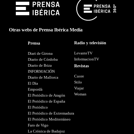
Otras webs de Prensa Ibérica Media
Radio y televisión
Prensa
LevanteTV
Diari de Girona
InformacionTV
Diario de Córdoba
Diario de Ibiza
Revistas
INFORMACIÓN
Cuore
Diario de Mallorca
Stilo
El Día
Viajar
Empordà
Woman
El Periódico de Aragón
El Periódico de España
El Periódico
El Periódico de Extremadura
El Periódico Mediterráneo
Faro de Vigo
La Crónica de Badajoz