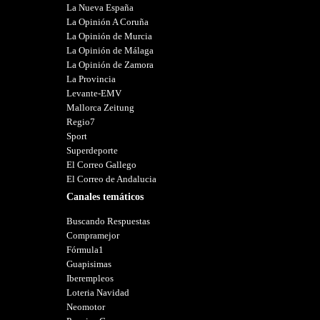
La Nueva España
La Opinión A Coruña
La Opinión de Murcia
La Opinión de Málaga
La Opinión de Zamora
La Provincia
Levante-EMV
Mallorca Zeitung
Regio7
Sport
Superdeporte
El Correo Gallego
El Correo de Andalucia
Canales temáticos
Buscando Respuestas
Compramejor
Fórmula1
Guapisimas
Iberempleos
Loteria Navidad
Neomotor