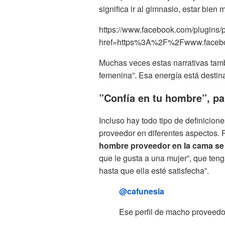
significa ir al gimnasio, estar bien
https://www.facebook.com/plugins/
href=https%3A%2F%2Fwww.faceb
Muchas veces estas narrativas tam
femenina”. Esa energía está destin
”Confía en tu hombre”, pa
Incluso hay todo tipo de definicio
proveedor en diferentes aspectos. 
hombre proveedor en la cama se
que le gusta a una mujer”, que ten
hasta que ella esté satisfecha”.
@cafunesia
Ese perfil de macho proveedo