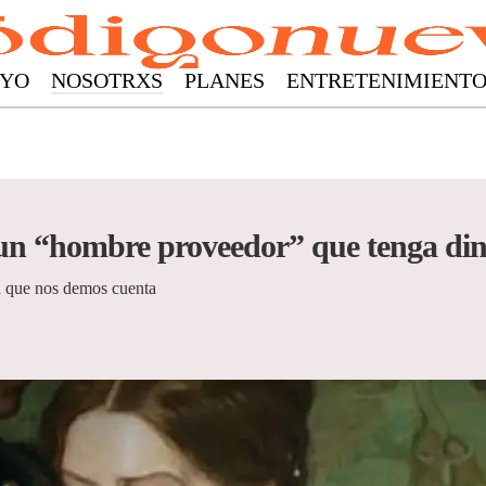
YO
NOSOTRXS
PLANES
ENTRETENIMIENT
 un “hombre proveedor” que tenga di
n que nos demos cuenta