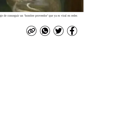
je de conseguir un ‘hombre proveedor’ que ya es viral en redes