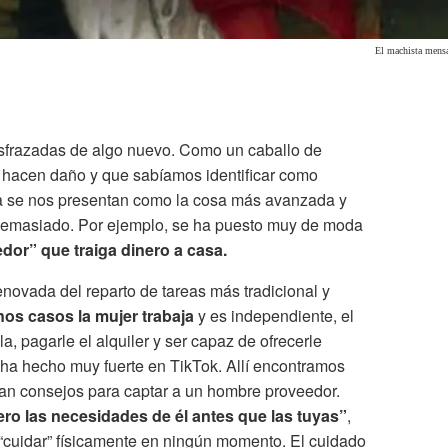
El machista mensa
isfrazadas de algo nuevo. Como un caballo de
hacen daño y que sabíamos identificar como
ra se nos presentan como la cosa más avanzada y
 demasiado. Por ejemplo, se ha puesto muy de moda
or” que traiga dinero a casa.
enovada del reparto de tareas más tradicional y
nos casos la mujer trabaja
y es independiente, el
, pagarle el alquiler y ser capaz de ofrecerle
 ha hecho muy fuerte en TikTok. Allí encontramos
dan consejos para captar a un hombre proveedor.
ro las necesidades de él antes que las tuyas”
,
“cuidar” físicamente en ningún momento. El cuidado