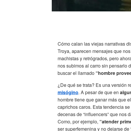
Cómo calan las viejas narrativas d
Troya, aparecen mensajes que nos 
machistas y retrógrados, pero aho
nos subimos al carro sin pensarlo
buscar el llamado
“hombre proveed
¿De qué se trata? Es una versión r
misógino
. A pesar de que en
algu
hombre tiene que ganar más que ella
caprichos caros. Esta tendencia se
decenas de “influencers” que nos 
Como, por ejemplo,
“atender prime
ser superfemenina y no dejarse de 