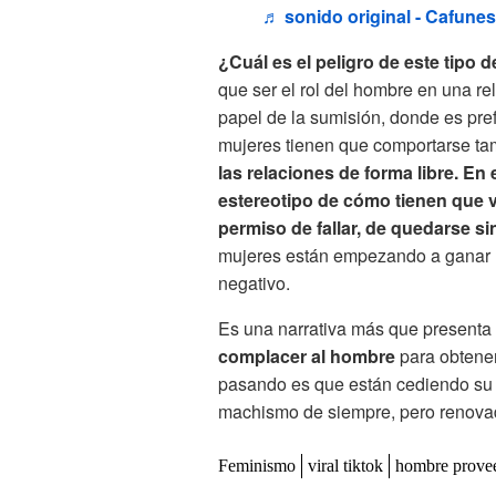
♬ sonido original - Cafunes
¿Cuál es el peligro de este tipo 
que ser el rol del hombre en una rel
papel de la sumisión, donde es pref
mujeres tienen que comportarse ta
las relaciones de forma libre. E
estereotipo de cómo tienen que v
permiso de fallar, de quedarse si
mujeres están empezando a ganar m
negativo.
Es una narrativa más que presenta
complacer al hombre
para obtener
pasando es que están cediendo su l
machismo de siempre, pero renova
Feminismo
viral tiktok
hombre prove