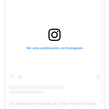
Ver esta publicación en Instagram
Una publicación compartida de Código Nuevo (@codigonuevo)