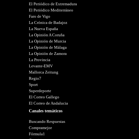
El Periódico de Extremadura
El Periódico Mediterráneo
Faro de Vigo
La Crónica de Badajoz
La Nueva España
La Opinión A Coruña
La Opinión de Murcia
La Opinión de Málaga
La Opinión de Zamora
La Provincia
Levante-EMV
Mallorca Zeitung
Regio7
Sport
Superdeporte
El Correo Gallego
El Correo de Andalucia
Canales temáticos
Buscando Respuestas
Compramejor
Fórmula1