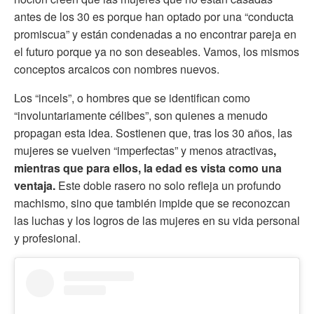
antes de los 30 es porque han optado por una “conducta
promiscua” y están condenadas a no encontrar pareja en
el futuro porque ya no son deseables. Vamos, los mismos
conceptos arcaicos con nombres nuevos.
Los “incels”, o hombres que se identifican como
“involuntariamente célibes”, son quienes a menudo
propagan esta idea. Sostienen que, tras los 30 años, las
mujeres se vuelven “imperfectas” y menos atractivas
,
mientras que para ellos, la edad es vista como una
ventaja.
Este doble rasero no solo refleja un profundo
machismo, sino que también impide que se reconozcan
las luchas y los logros de las mujeres en su vida personal
y profesional.