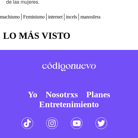
de las mujeres.
machismo
Feminismo
internet
incels
manosfera
LO MÁS VISTO
Yo
Nosotrxs
Planes
Entretenimiento