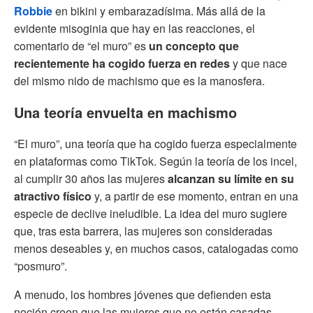
Robbie
en bikini y embarazadísima. Más allá de la
evidente misoginia que hay en las reacciones, el
comentario de “el muro” es
un concepto que
recientemente ha cogido fuerza en redes
y que nace
del mismo nido de machismo que es la manosfera.
Una teoría envuelta en machismo
“El muro”, una teoría que ha cogido fuerza especialmente
en plataformas como TikTok. Según la teoría de los incel,
al cumplir 30 años las mujeres
alcanzan su límite en su
atractivo físico
y, a partir de ese momento, entran en una
especie de declive ineludible. La idea del muro sugiere
que, tras esta barrera, las mujeres son consideradas
menos deseables y, en muchos casos, catalogadas como
“posmuro”.
A menudo, los hombres jóvenes que defienden esta
noción creen que las mujeres que no están casadas