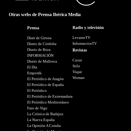
Otras webs de Prensa Ibérica Media
Radio y televisión
Prensa
LevanteTV
Diari de Girona
InformacionTV
Diario de Córdoba
Diario de Ibiza
Revistas
INFORMACIÓN
Cuore
Diario de Mallorca
Stilo
El Día
Viajar
Empordà
Woman
El Periódico de Aragón
El Periódico de España
El Periódico
El Periódico de Extremadura
El Periódico Mediterráneo
Faro de Vigo
La Crónica de Badajoz
La Nueva España
La Opinión A Coruña