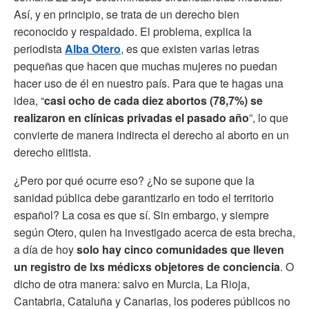
Así, y en principio, se trata de un derecho bien
reconocido y respaldado. El problema, explica la
periodista
Alba Otero
, es que existen varias letras
pequeñas que hacen que muchas mujeres no puedan
hacer uso de él en nuestro país. Para que te hagas una
idea, “
casi ocho de cada diez abortos (78,7%) se
realizaron en clínicas privadas el pasado año
”, lo que
convierte de manera indirecta el derecho al aborto en un
derecho elitista.
¿Pero por qué ocurre eso? ¿No se supone que la
sanidad pública debe garantizarlo en todo el territorio
español? La cosa es que sí. Sin embargo, y siempre
según Otero, quien ha investigado acerca de esta brecha,
a día de hoy
solo hay cinco comunidades que lleven
un registro de lxs médicxs objetores de conciencia
. O
dicho de otra manera: salvo en Murcia, La Rioja,
Cantabria, Cataluña y Canarias, los poderes públicos no