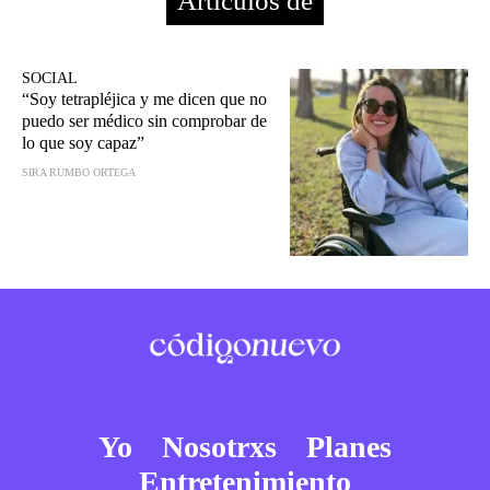
Artículos de
SOCIAL
“Soy tetrapléjica y me dicen que no
puedo ser médico sin comprobar de
lo que soy capaz”
SIRA RUMBO ORTEGA
Yo
Nosotrxs
Planes
Entretenimiento