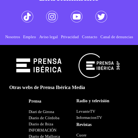
Nosotros
Empleo
Aviso legal
Privacidad
Contacto
Canal de denuncias
Otras webs de Prensa Ibérica Media
Radio y televisión
Prensa
LevanteTV
Diari de Girona
InformacionTV
Diario de Córdoba
Diario de Ibiza
Revistas
INFORMACIÓN
Cuore
Diario de Mallorca