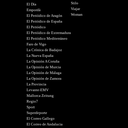
Stilo
El Día
Viajar
Empordà
Woman
El Periódico de Aragón
El Periódico de España
El Periódico
El Periódico de Extremadura
El Periódico Mediterráneo
Faro de Vigo
La Crónica de Badajoz
La Nueva España
La Opinión A Coruña
La Opinión de Murcia
La Opinión de Málaga
La Opinión de Zamora
La Provincia
Levante-EMV
Mallorca Zeitung
Regio7
Sport
Superdeporte
El Correo Gallego
El Correo de Andalucia