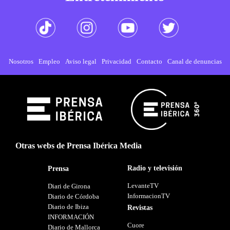
Nosotros
Empleo
Aviso legal
Privacidad
Contacto
Canal de denuncias
Otras webs de Prensa Ibérica Media
Radio y televisión
Prensa
LevanteTV
Diari de Girona
InformacionTV
Diario de Córdoba
Diario de Ibiza
Revistas
INFORMACIÓN
Cuore
Diario de Mallorca