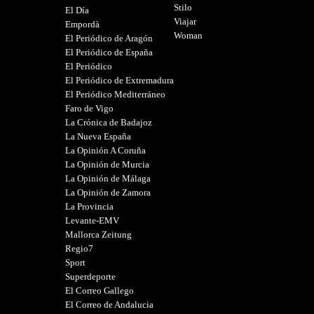
Stilo
El Día
Viajar
Empordà
Woman
El Periódico de Aragón
El Periódico de España
El Periódico
El Periódico de Extremadura
El Periódico Mediterráneo
Faro de Vigo
La Crónica de Badajoz
La Nueva España
La Opinión A Coruña
La Opinión de Murcia
La Opinión de Málaga
La Opinión de Zamora
La Provincia
Levante-EMV
Mallorca Zeitung
Regio7
Sport
Superdeporte
El Correo Gallego
El Correo de Andalucia