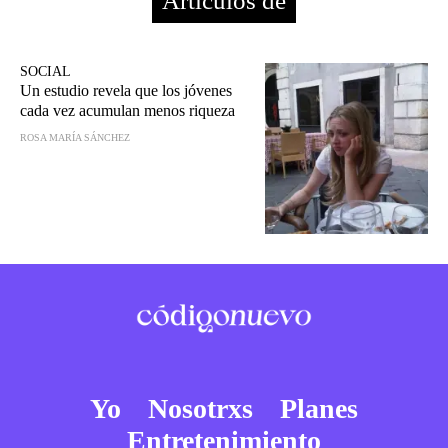
Artículos de
SOCIAL
Un estudio revela que los jóvenes
cada vez acumulan menos riqueza
ROSA MARÍA SÁNCHEZ
Yo
Nosotrxs
Planes
Entretenimiento