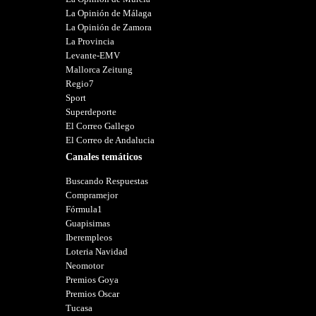
La Opinión de Málaga
La Opinión de Zamora
La Provincia
Levante-EMV
Mallorca Zeitung
Regio7
Sport
Superdeporte
El Correo Gallego
El Correo de Andalucia
Canales temáticos
Buscando Respuestas
Compramejor
Fórmula1
Guapisimas
Iberempleos
Loteria Navidad
Neomotor
Premios Goya
Premios Oscar
Tucasa