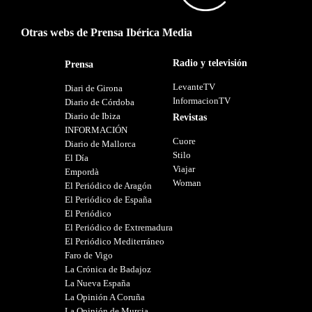
Otras webs de Prensa Ibérica Media
Radio y televisión
Prensa
LevanteTV
Diari de Girona
InformacionTV
Diario de Córdoba
Diario de Ibiza
Revistas
INFORMACIÓN
Cuore
Diario de Mallorca
Stilo
El Día
Viajar
Empordà
Woman
El Periódico de Aragón
El Periódico de España
El Periódico
El Periódico de Extremadura
El Periódico Mediterráneo
Faro de Vigo
La Crónica de Badajoz
La Nueva España
La Opinión A Coruña
La Opinión de Murcia