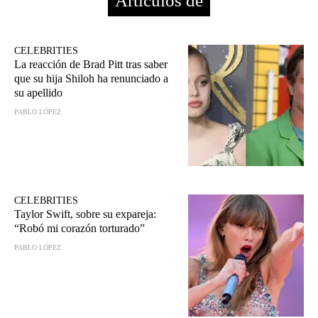
Artículos de
CELEBRITIES
La reacción de Brad Pitt tras saber
que su hija Shiloh ha renunciado a
su apellido
PABLO LÓPEZ
CELEBRITIES
Taylor Swift, sobre su expareja:
“Robó mi corazón torturado”
PABLO LÓPEZ