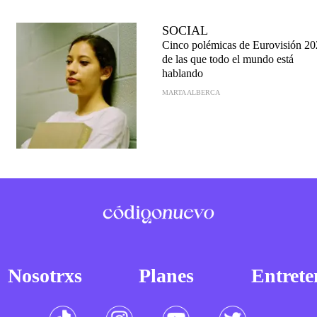
SOCIAL
Cinco polémicas de Eurovisión 2
de las que todo el mundo está
hablando
MARTA ALBERCA
Nosotrxs
Planes
Entrete