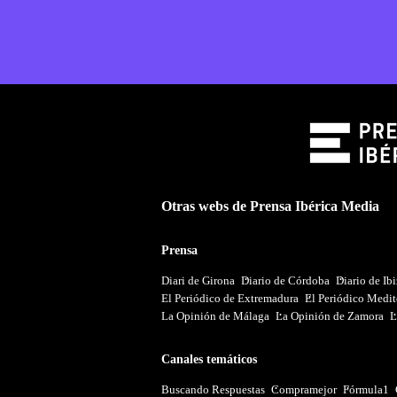
Otras webs de Prensa Ibérica Media
Prensa
Diari de Girona
Diario de Córdoba
Diario de Ib
El Periódico de Extremadura
El Periódico Medit
La Opinión de Málaga
La Opinión de Zamora
L
Canales temáticos
Buscando Respuestas
Compramejor
Fórmula1