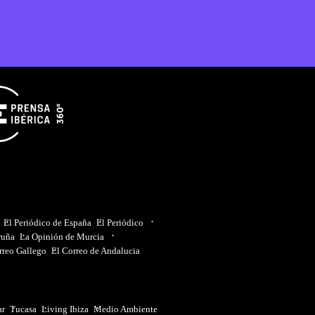
El Periódico de España
El Periódico
ruña
La Opinión de Murcia
rreo Gallego
El Correo de Andalucia
ar
Tucasa
Living Ibiza
Medio Ambiente