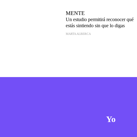
MENTE
Un estudio permitirá reconocer qué
estás sintiendo sin que lo digas
MARTA ALBERCA
Yo