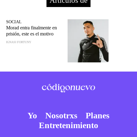
Artículos de
SOCIAL
Morad entra finalmente en
prisión, este es el motivo
IGNASI FORTUNY
Yo
Nosotrxs
Planes
Entretenimiento