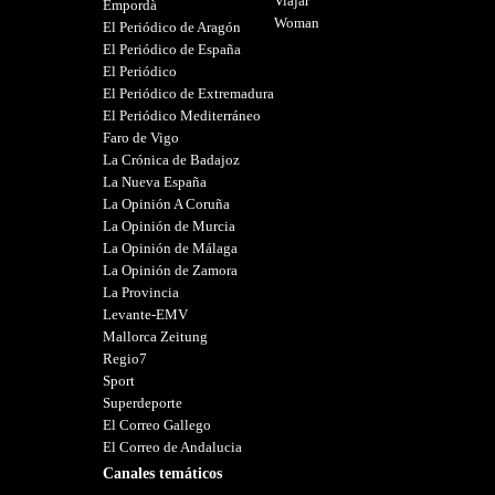
Viajar
Empordà
Woman
El Periódico de Aragón
El Periódico de España
El Periódico
El Periódico de Extremadura
El Periódico Mediterráneo
Faro de Vigo
La Crónica de Badajoz
La Nueva España
La Opinión A Coruña
La Opinión de Murcia
La Opinión de Málaga
La Opinión de Zamora
La Provincia
Levante-EMV
Mallorca Zeitung
Regio7
Sport
Superdeporte
El Correo Gallego
El Correo de Andalucia
Canales temáticos