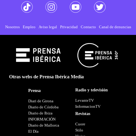
Nosotros
Empleo
Aviso legal
Privacidad
Contacto
Canal de denuncias
Otras webs de Prensa Ibérica Media
Radio y televisión
Prensa
LevanteTV
Diari de Girona
InformacionTV
Diario de Córdoba
Diario de Ibiza
Revistas
INFORMACIÓN
Cuore
Diario de Mallorca
Stilo
El Día