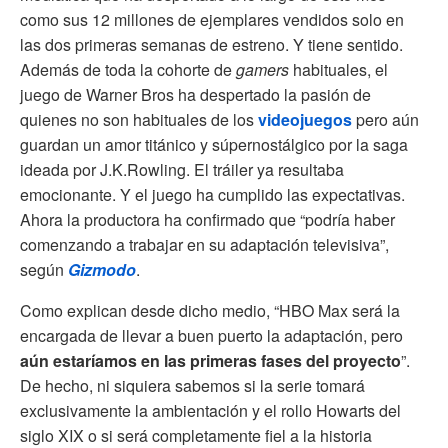
como sus 12 millones de ejemplares vendidos solo en
las dos primeras semanas de estreno. Y tiene sentido.
Además de toda la cohorte de
gamers
habituales, el
juego de Warner Bros ha despertado la pasión de
quienes no son habituales de los
videojuegos
pero aún
guardan un amor titánico y súpernostálgico por la saga
ideada por J.K.Rowling. El tráiler ya resultaba
emocionante. Y el juego ha cumplido las expectativas.
Ahora la productora ha confirmado que “podría haber
comenzando a trabajar en su adaptación televisiva”,
según
Gizmodo
.
Como explican desde dicho medio, “HBO Max será la
encargada de llevar a buen puerto la adaptación, pero
aún estaríamos en las primeras fases del proyecto
”.
De hecho, ni siquiera sabemos si la serie tomará
exclusivamente la ambientación y el rollo Howarts del
siglo XIX o si será completamente fiel a la historia