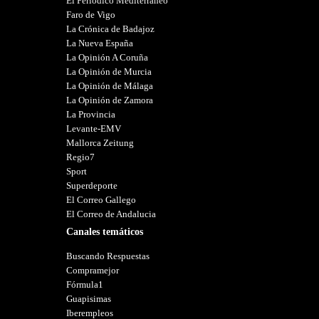
El Periódico Mediterráneo
Faro de Vigo
La Crónica de Badajoz
La Nueva España
La Opinión A Coruña
La Opinión de Murcia
La Opinión de Málaga
La Opinión de Zamora
La Provincia
Levante-EMV
Mallorca Zeitung
Regio7
Sport
Superdeporte
El Correo Gallego
El Correo de Andalucia
Canales temáticos
Buscando Respuestas
Compramejor
Fórmula1
Guapisimas
Iberempleos