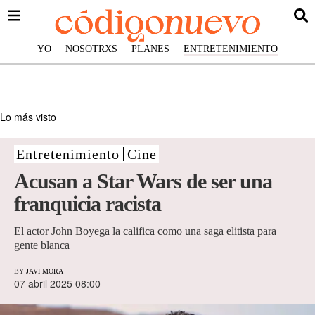
YO
NOSOTRXS
PLANES
ENTRETENIMIENTO
Lo más visto
Entretenimiento
Cine
Acusan a Star Wars de ser una
franquicia racista
El actor John Boyega la califica como una saga elitista para
gente blanca
BY
JAVI MORA
07 abril 2025 08:00