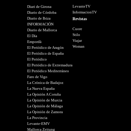
LevanteTV
Diari de Girona
InformacionTV
Diario de Córdoba
Diario de Ibiza
Revistas
INFORMACIÓN
Cuore
Diario de Mallorca
Stilo
El Día
Viajar
Empordà
Woman
El Periódico de Aragón
El Periódico de España
El Periódico
El Periódico de Extremadura
El Periódico Mediterráneo
Faro de Vigo
La Crónica de Badajoz
La Nueva España
La Opinión A Coruña
La Opinión de Murcia
La Opinión de Málaga
La Opinión de Zamora
La Provincia
Levante-EMV
Mallorca Zeitung