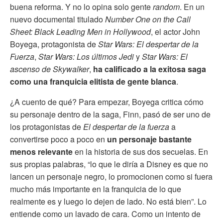
buena reforma. Y no lo opina solo gente
random
. En un
nuevo documental titulado
Number One on the Call
Sheet: Black Leading Men in Hollywood
, el actor John
Boyega, protagonista de
Star Wars: El despertar de la
Fuerza
,
Star Wars: Los últimos Jedi
y
Star Wars: El
ascenso de Skywalker
,
ha calificado a la exitosa saga
como una franquicia elitista de gente blanca
.
¿A cuento de qué? Para empezar, Boyega critica cómo
su personaje dentro de la saga, Finn, pasó de ser uno de
los protagonistas de
El despertar de la fuerza
a
convertirse poco a poco en
un personaje bastante
menos relevante
en la historia de sus dos secuelas. En
sus propias palabras, “lo que le diría a Disney es que no
lancen un personaje negro, lo promocionen como si fuera
mucho más importante en la franquicia de lo que
realmente es y luego lo dejen de lado. No está bien”. Lo
entiende como un lavado de cara. Como un intento de