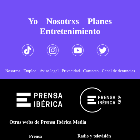
Yo
Nosotrxs
Planes
Entretenimiento
Nosotros
Empleo
Aviso legal
Privacidad
Contacto
Canal de denuncias
Otras webs de Prensa Ibérica Media
Radio y televisión
Prensa