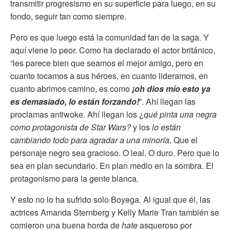
transmitir progresismo en su superficie para luego, en su
fondo, seguir tan como siempre.
Pero es que luego está la comunidad fan de la saga. Y
aquí viene lo peor. Como ha declarado el actor británico,
“les parece bien que seamos el mejor amigo, pero en
cuanto tocamos a sus héroes, en cuanto lideramos, en
cuanto abrimos camino, es como
¡oh dios mío esto ya
es demasiado, lo están forzando!
”. Ahí llegan las
proclamas antiwoke. Ahí llegan los ¿
qué pinta una negra
como protagonista de Star Wars?
y los
lo están
cambiando todo para agradar a una minoría
. Que el
personaje negro sea gracioso. O leal. O duro. Pero que lo
sea en plan secundario. En plan medio en la sombra. El
protagonismo para la gente blanca.
Y esto no lo ha sufrido solo Boyega. Al igual que él, las
actrices Amanda Sternberg y Kelly Marie Tran también se
comieron una buena horda de
hate
asqueroso por