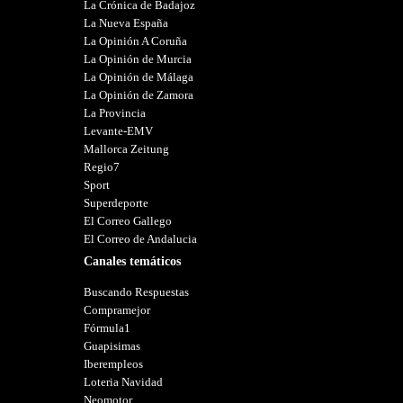
La Crónica de Badajoz
La Nueva España
La Opinión A Coruña
La Opinión de Murcia
La Opinión de Málaga
La Opinión de Zamora
La Provincia
Levante-EMV
Mallorca Zeitung
Regio7
Sport
Superdeporte
El Correo Gallego
El Correo de Andalucia
Canales temáticos
Buscando Respuestas
Compramejor
Fórmula1
Guapisimas
Iberempleos
Loteria Navidad
Neomotor