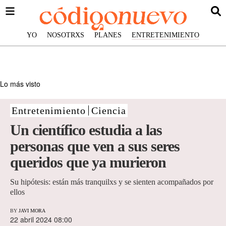
YO
NOSOTRXS
PLANES
ENTRETENIMIENTO
Lo más visto
Entretenimiento
Ciencia
Un científico estudia a las
personas que ven a sus seres
queridos que ya murieron
Su hipótesis: están más tranquilxs y se sienten acompañados por
ellos
BY
JAVI MORA
22 abril 2024 08:00