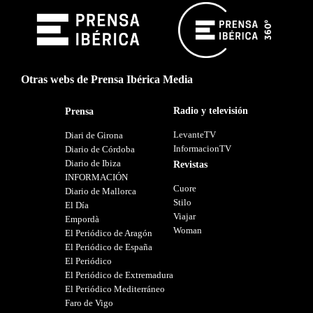
Otras webs de Prensa Ibérica Media
Radio y televisión
Prensa
LevanteTV
Diari de Girona
InformacionTV
Diario de Córdoba
Diario de Ibiza
Revistas
INFORMACIÓN
Cuore
Diario de Mallorca
Stilo
El Día
Viajar
Empordà
Woman
El Periódico de Aragón
El Periódico de España
El Periódico
El Periódico de Extremadura
El Periódico Mediterráneo
Faro de Vigo