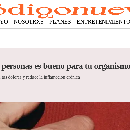
YO
NOSOTRXS
PLANES
ENTRETENIMIENT
 personas es bueno para tu organism
 tus dolores y reduce la inflamación crónica