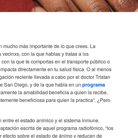
n mucho más importante de lo que crees. La
 vecinxs, con la que hablas y tratas a lxs
 con la que te comportas en el transporte público o
mpacta directamente en tu salud física. O al menos
gación reciente llevada a cabo por el doctor Tristan
 de San Diego, y de la que habla en un
programa
amente la amabilidad beneficia a quien la recibe,
emente beneficiosa para quien la practica”. ¿Pero
n entre el estado anímico y el sistema inmune.
daptación escrita de aquel programa radiofónico, “los
r efecto sobre el estado de ánimo y reducen de