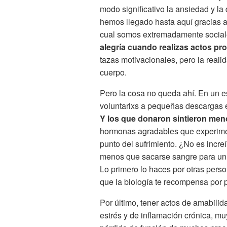
modo significativo la ansiedad y la
hemos llegado hasta aquí gracias a 
cual somos extremadamente sociale
alegría cuando realizas actos pr
tazas motivacionales, pero la reali
cuerpo.
Pero la cosa no queda ahí. En un es
voluntarixs a pequeñas descargas e
Y los que donaron sintieron men
hormonas agradables que experiment
punto del sufrimiento. ¿No es incre
menos que sacarse sangre para un a
Lo primero lo haces por otras perso
que la biología te recompensa por 
Por último, tener actos de amabilid
estrés y de inflamación crónica, mu