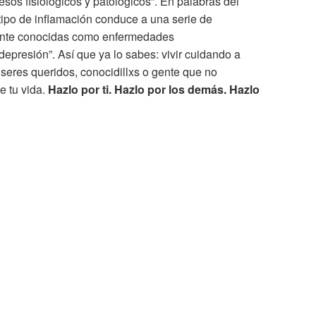
sos fisiológicos y patológicos”. En palabras del
tipo de inflamación conduce a una serie de
nte conocidas como enfermedades
depresión”. Así que ya lo sabes: vivir cuidando a
 seres queridos, conocidillxs o gente que no
e tu vida.
Hazlo por ti. Hazlo por los demás. Hazlo