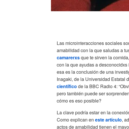
Las microinteracciones sociales so
amabilidad con la que saludas a tus
camarerxs
que te sirven la comida,
con la que ayudas a desconocidxs i
esa es la conclusión de una investi
Inagaki, de la Universidad Estatal
científico
de la BBC Radio 4: “Obvi
pero también puede ser sorprendent
cómo es eso posible?
La clave podría estar en la conexió
Como explican en
este artículo
, a
actos de amabilidad tienen el mayo