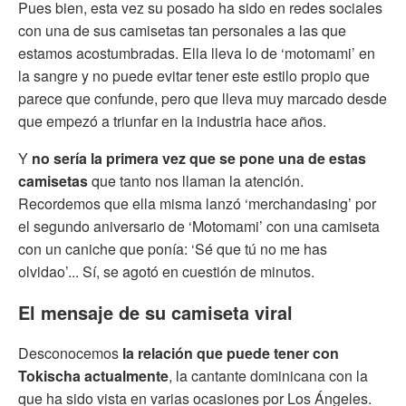
Pues bien, esta vez su posado ha sido en redes sociales
con una de sus camisetas tan personales a las que
estamos acostumbradas. Ella lleva lo de ‘motomami’ en
la sangre y no puede evitar tener este estilo propio que
parece que confunde, pero que lleva muy marcado desde
que empezó a triunfar en la industria hace años.
Y
no sería la primera vez que se pone una de estas
camisetas
que tanto nos llaman la atención.
Recordemos que ella misma lanzó ‘merchandasing’ por
el segundo aniversario de ‘Motomami’ con una camiseta
con un caniche que ponía: ‘Sé que tú no me has
olvidao’... Sí, se agotó en cuestión de minutos.
El mensaje de su camiseta viral
Desconocemos
la relación que puede tener con
Tokischa actualmente
, la cantante dominicana con la
que ha sido vista en varias ocasiones por Los Ángeles.