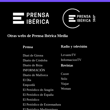
Otras webs de Prensa Ibérica Media
Radio y televisión
Prensa
LevanteTV
Diari de Girona
InformacionTV
Diario de Córdoba
Diario de Ibiza
Revistas
INFORMACIÓN
Cuore
Diario de Mallorca
Stilo
El Día
Viajar
Empordà
Woman
El Periódico de Aragón
El Periódico de España
El Periódico
El Periódico de Extremadura
El Periódico Mediterráneo