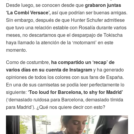
Desde luego, se conocen desde que
grabaron juntas
‘La Combi Versace’,
así que podrían ser buenas amigas.
Sin embargo, después de que Hunter Schufer admitiese
que tuvo una relación estable con Rosalía durante varios
meses, no descartamos que el desparpajo de Tokischa
haya llamado la atención de la ‘motomami’ en este
momento.
Como de costumbre,
ha compartido un ‘recap’ de
varios días en su cuenta de Instagram
y ha generado
opiniones de todos los colores con sus fans de España.
En una de sus camisetas se podía leer perfectamente lo
siguiente:
‘Too loud for Barcelona, to shy for Madrid’
(‘demasiado ruidosa para Barcelona, demasiado tímida
para Madrid’). ¿Qué nos quiere decir con esto?