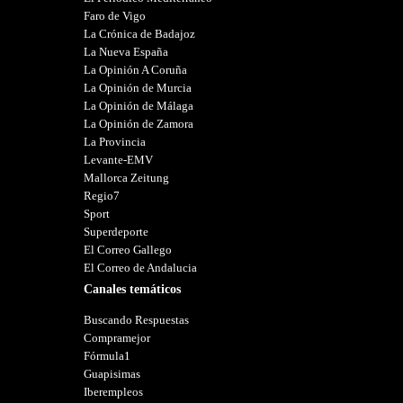
Faro de Vigo
La Crónica de Badajoz
La Nueva España
La Opinión A Coruña
La Opinión de Murcia
La Opinión de Málaga
La Opinión de Zamora
La Provincia
Levante-EMV
Mallorca Zeitung
Regio7
Sport
Superdeporte
El Correo Gallego
El Correo de Andalucia
Canales temáticos
Buscando Respuestas
Compramejor
Fórmula1
Guapisimas
Iberempleos