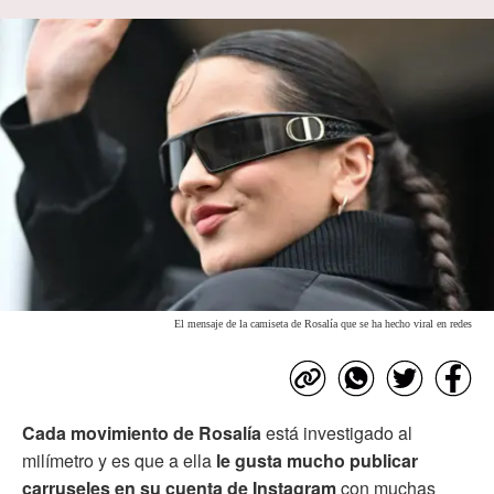
El mensaje de la camiseta de Rosalía que se ha hecho viral en redes
Cada movimiento de Rosalía
está investigado al
milímetro y es que a ella
le gusta mucho publicar
carruseles en su cuenta de Instagram
con muchas