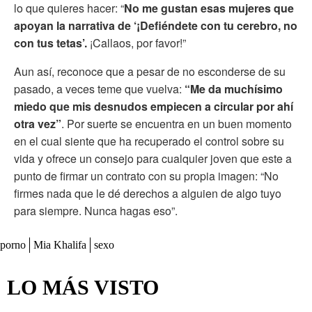
lo que quieres hacer: “
No me gustan esas mujeres que
apoyan la narrativa de ‘¡Defiéndete con tu cerebro, no
con tus tetas’.
¡Callaos, por favor!”
Aun así, reconoce que a pesar de no esconderse de su
pasado, a veces teme que vuelva:
“Me da muchísimo
miedo que mis desnudos empiecen a circular por ahí
otra vez”
. Por suerte se encuentra en un buen momento
en el cual siente que ha recuperado el control sobre su
vida y ofrece un consejo para cualquier joven que este a
punto de firmar un contrato con su propia imagen: “No
firmes nada que le dé derechos a alguien de algo tuyo
para siempre. Nunca hagas eso”.
porno
Mia Khalifa
sexo
LO MÁS VISTO