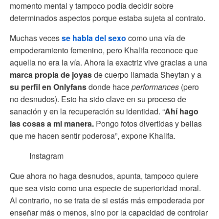
momento mental y tampoco podía decidir sobre
determinados aspectos porque estaba sujeta al contrato.
Muchas veces
se habla del sexo
como una vía de
empoderamiento femenino, pero Khalifa reconoce que
aquella no era la vía. Ahora la exactriz vive gracias a una
marca propia de joyas
de cuerpo llamada Sheytan y a
su perfil en Onlyfans
donde hace
performances
(pero
no desnudos). Esto ha sido clave en su proceso de
sanación y en la recuperación su identidad. “
Ahí hago
las cosas a mi manera.
Pongo fotos divertidas y bellas
que me hacen sentir poderosa”, expone Khalifa.
Instagram
Que ahora no haga desnudos, apunta, tampoco quiere
que sea visto como una especie de superioridad moral.
Al contrario, no se trata de si estás más empoderada por
enseñar más o menos, sino por la capacidad de controlar