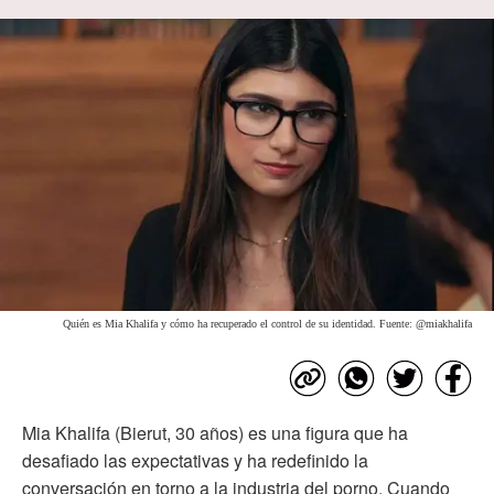
Quién es Mia Khalifa y cómo ha recuperado el control de su identidad. Fuente: @miakhalifa
Mia Khalifa (Bierut, 30 años) es una figura que ha
desafiado las expectativas y ha redefinido la
conversación en torno a la industria del porno. Cuando