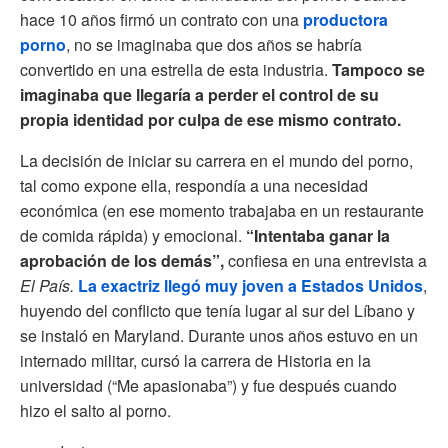
hace 10 años firmó un contrato con una
productora
porno
, no se imaginaba que dos años se habría
convertido en una estrella de esta industria.
Tampoco se
imaginaba que llegaría a perder el control de su
propia identidad por culpa de ese mismo contrato.
La decisión de iniciar su carrera en el mundo del porno,
tal como expone ella, respondía a una necesidad
económica (en ese momento trabajaba en un restaurante
de comida rápida) y emocional.
“Intentaba ganar la
aprobación de los demás”,
confiesa en una entrevista a
El País.
La exactriz llegó muy joven a Estados Unidos
,
huyendo del conflicto que tenía lugar al sur del Líbano y
se instaló en Maryland. Durante unos años estuvo en un
internado militar, cursó la carrera de Historia en la
universidad (“Me apasionaba”) y fue después cuando
hizo el salto al porno.