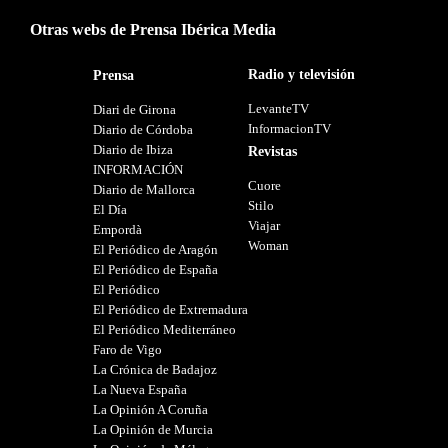
Otras webs de Prensa Ibérica Media
Radio y televisión
Prensa
LevanteTV
Diari de Girona
InformacionTV
Diario de Córdoba
Diario de Ibiza
Revistas
INFORMACIÓN
Cuore
Diario de Mallorca
Stilo
El Día
Viajar
Empordà
Woman
El Periódico de Aragón
El Periódico de España
El Periódico
El Periódico de Extremadura
El Periódico Mediterráneo
Faro de Vigo
La Crónica de Badajoz
La Nueva España
La Opinión A Coruña
La Opinión de Murcia