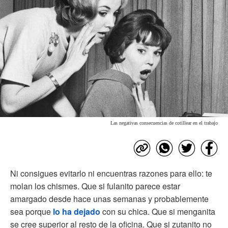
Las negativas consecuencias de cotillear en el trabajo
Ni consigues evitarlo ni encuentras razones para ello: te
molan los chismes. Que si fulanito parece estar
amargado desde hace unas semanas y probablemente
sea porque
lo ha dejado
con su chica. Que si menganita
se cree superior al resto de la oficina. Que si zutanito no