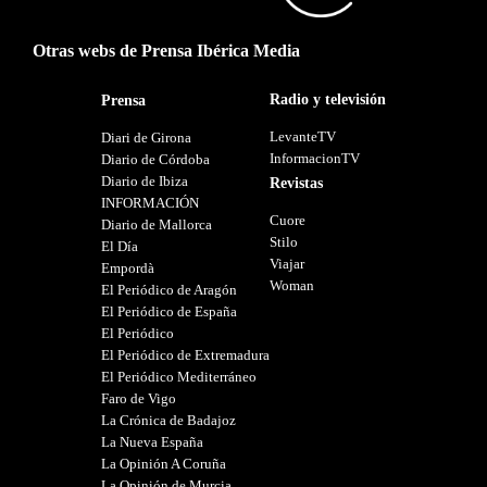
Otras webs de Prensa Ibérica Media
Radio y televisión
Prensa
LevanteTV
Diari de Girona
InformacionTV
Diario de Córdoba
Diario de Ibiza
Revistas
INFORMACIÓN
Cuore
Diario de Mallorca
Stilo
El Día
Viajar
Empordà
Woman
El Periódico de Aragón
El Periódico de España
El Periódico
El Periódico de Extremadura
El Periódico Mediterráneo
Faro de Vigo
La Crónica de Badajoz
La Nueva España
La Opinión A Coruña
La Opinión de Murcia