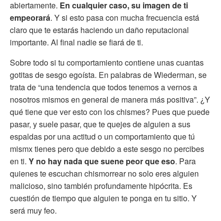
abiertamente.
En cualquier caso, su imagen de ti
empeorará
. Y si esto pasa con mucha frecuencia está
claro que te estarás haciendo un daño reputacional
importante. Al final nadie se fiará de ti.
Sobre todo si tu comportamiento contiene unas cuantas
gotitas de sesgo egoísta. En palabras de Wiederman, se
trata de “una tendencia que todos tenemos a vernos a
nosotros mismos en general de manera más positiva”. ¿Y
qué tiene que ver esto con los chismes? Pues que puede
pasar, y suele pasar, que te quejes de alguien a sus
espaldas por una actitud o un comportamiento que tú
mismx tienes pero que debido a este sesgo no percibes
en ti.
Y no hay nada que suene peor que eso
. Para
quienes te escuchan chismorrear no solo eres alguien
malicioso, sino también profundamente hipócrita. Es
cuestión de tiempo que alguien te ponga en tu sitio. Y
será muy feo.