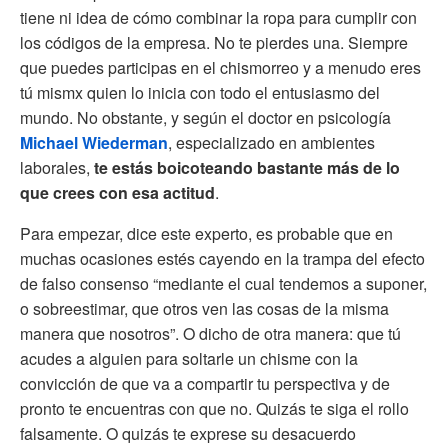
tiene ni idea de cómo combinar la ropa para cumplir con
los códigos de la empresa. No te pierdes una. Siempre
que puedes participas en el chismorreo y a menudo eres
tú mismx quien lo inicia con todo el entusiasmo del
mundo. No obstante, y según el doctor en psicología
Michael Wiederman
, especializado en ambientes
laborales,
te estás boicoteando bastante más de lo
que crees con esa actitud
.
Para empezar, dice este experto, es probable que en
muchas ocasiones estés cayendo en la trampa del efecto
de falso consenso “mediante el cual tendemos a suponer,
o sobreestimar, que otros ven las cosas de la misma
manera que nosotros”. O dicho de otra manera: que tú
acudes a alguien para soltarle un chisme con la
convicción de que va a compartir tu perspectiva y de
pronto te encuentras con que no. Quizás te siga el rollo
falsamente. O quizás te exprese su desacuerdo