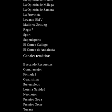
La Opinión de Málaga
La Opinión de Zamora
La Provincia
Levante-EMV
Mallorca Zeitung
Regio7
Sport
Superdeporte
El Correo Gallego
El Correo de Andalucia
Canales temáticos
Buscando Respuestas
Compramejor
Fórmula1
Guapisimas
Iberempleos
Loteria Navidad
Neomotor
Premios Goya
Premios Oscar
Tucasa