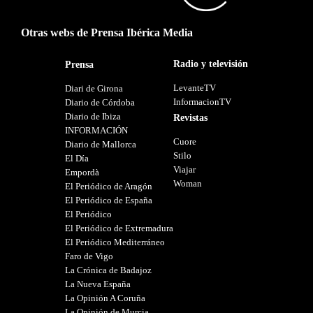
Otras webs de Prensa Ibérica Media
Radio y televisión
Prensa
LevanteTV
Diari de Girona
InformacionTV
Diario de Córdoba
Diario de Ibiza
Revistas
INFORMACIÓN
Cuore
Diario de Mallorca
Stilo
El Día
Viajar
Empordà
Woman
El Periódico de Aragón
El Periódico de España
El Periódico
El Periódico de Extremadura
El Periódico Mediterráneo
Faro de Vigo
La Crónica de Badajoz
La Nueva España
La Opinión A Coruña
La Opinión de Murcia