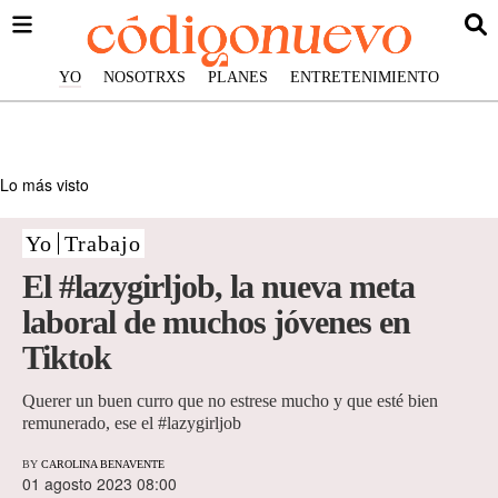
YO
NOSOTRXS
PLANES
ENTRETENIMIENTO
Lo más visto
Yo
Trabajo
El #lazygirljob, la nueva meta
laboral de muchos jóvenes en
Tiktok
Querer un buen curro que no estrese mucho y que esté bien
remunerado, ese el #lazygirljob
BY
CAROLINA BENAVENTE
01 agosto 2023 08:00