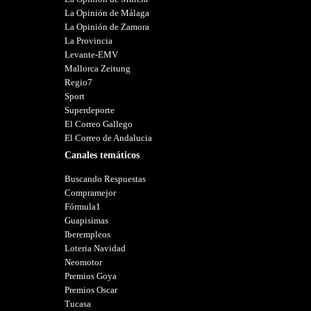
La Opinión de Málaga
La Opinión de Zamora
La Provincia
Levante-EMV
Mallorca Zeitung
Regio7
Sport
Superdeporte
El Correo Gallego
El Correo de Andalucia
Canales temáticos
Buscando Respuestas
Compramejor
Fórmula1
Guapisimas
Iberempleos
Loteria Navidad
Neomotor
Premios Goya
Premios Oscar
Tucasa