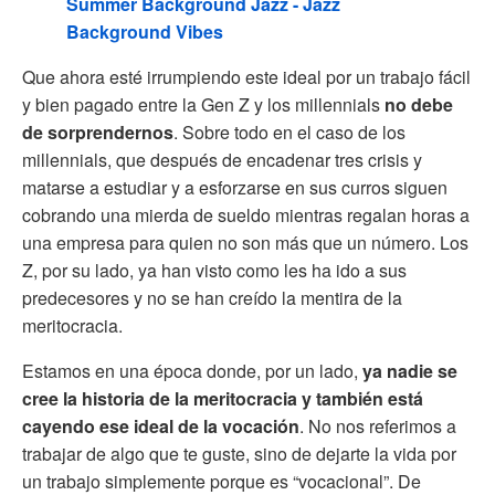
Summer Background Jazz - Jazz
Background Vibes
Que ahora esté irrumpiendo este ideal por un trabajo fácil
y bien pagado entre la Gen Z y los millennials
no debe
de sorprendernos
. Sobre todo en el caso de los
millennials, que después de encadenar tres crisis y
matarse a estudiar y a esforzarse en sus curros siguen
cobrando una mierda de sueldo mientras regalan horas a
una empresa para quien no son más que un número. Los
Z, por su lado, ya han visto como les ha ido a sus
predecesores y no se han creído la mentira de la
meritocracia.
Estamos en una época donde, por un lado,
ya nadie se
cree la historia de la meritocracia y también está
cayendo ese ideal de la vocación
. No nos referimos a
trabajar de algo que te guste, sino de dejarte la vida por
un trabajo simplemente porque es “vocacional”. De