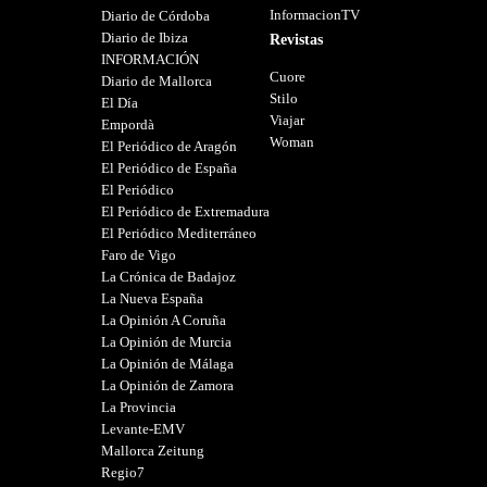
InformacionTV
Diario de Córdoba
Diario de Ibiza
Revistas
INFORMACIÓN
Cuore
Diario de Mallorca
Stilo
El Día
Viajar
Empordà
Woman
El Periódico de Aragón
El Periódico de España
El Periódico
El Periódico de Extremadura
El Periódico Mediterráneo
Faro de Vigo
La Crónica de Badajoz
La Nueva España
La Opinión A Coruña
La Opinión de Murcia
La Opinión de Málaga
La Opinión de Zamora
La Provincia
Levante-EMV
Mallorca Zeitung
Regio7