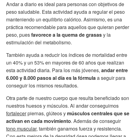
Andar a diario es ideal para personas con objetivos de
peso saludable. Esta actividad ayuda a regular el peso
manteniendo un equilibrio calórico. Asimismo, es una
práctica recomendable para aquellos que quieran perder
peso, pues
favorece a la quema de grasas
y la
estimulación del metabolismo.
También ayuda a reducir los índices de mortalidad entre
un 40% y un 53% en mayores de 60 años que realizan
esta actividad diaria. Para los más jóvenes,
andar entre
6.000 y 8.000 pasos al día es la fórmula
a seguir para
conseguir los mismos resultados.
Otra parte de nuestro cuerpo que resulta beneficiado son
nuestros huesos y músculos. Al andar conseguimos
fortalecer
piernas, glúteos y
músculos centrales que se
activan en cada movimiento
. Además de conseguir
tono muscular
, también ganamos fuerza y resistencia.
Con esta mejora de la densidad ósea podemos llegar a