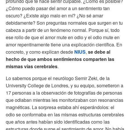
profundo que te hace sentir culpable. ¿Cómo es posible?
¿Cómo puedo pasar del amor a un sentimiento tan
oscuro? ¿Existe algo malo en mí? ¿No sé amar
debidamente? Son preguntas normales que surgen en tu
cabeza a partir de un fenómeno normal. Porque sí, todo
ese rollo de que el amor mute en odio y el odio mute en
amor repentinamente tiene una explicación científica. En
concreto, y como explican desde
NIUS
,
se debe al
hecho de que ambos sentimientos comparten las
mismas vías cerebrales
.
Lo sabemos porque el neurólogo Semir Zeki, de la
University College de Londres, y su equipo, sometieron a
17 personas a la observación de fotografías de personas
que odiaban mientras les monitorizaban con resonancias
magnéticas. La sorpresa estaba ahí esperándolos: el
odio se conformaba en las mismas estructuras cerebrales
que años antes habían sido identificadas como las
estructuras donde surge el sentimiento de amor. No había