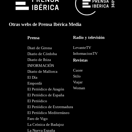
Otras webs de Prensa Ibérica Media
Radio y televisión
Prensa
LevanteTV
Diari de Girona
InformacionTV
Diario de Córdoba
Diario de Ibiza
Revistas
INFORMACIÓN
Cuore
Diario de Mallorca
Stilo
El Día
Viajar
Empordà
Woman
El Periódico de Aragón
El Periódico de España
El Periódico
El Periódico de Extremadura
El Periódico Mediterráneo
Faro de Vigo
La Crónica de Badajoz
La Nueva España