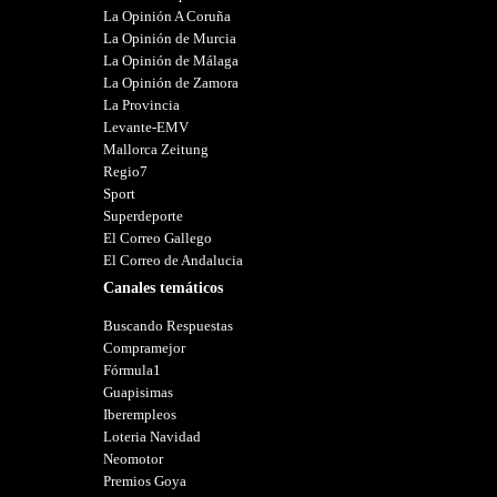
La Opinión A Coruña
La Opinión de Murcia
La Opinión de Málaga
La Opinión de Zamora
La Provincia
Levante-EMV
Mallorca Zeitung
Regio7
Sport
Superdeporte
El Correo Gallego
El Correo de Andalucia
Canales temáticos
Buscando Respuestas
Compramejor
Fórmula1
Guapisimas
Iberempleos
Loteria Navidad
Neomotor
Premios Goya