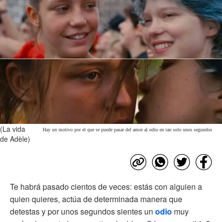
(La vida
Hay un motivo por el que se puede pasar del amor al odio en tan solo unos segundos
de Adèle)
Te habrá pasado cientos de veces: estás con alguien a
quien quieres, actúa de determinada manera que
detestas y por unos segundos sientes un
odio
muy