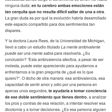
ninguna duda:
en tu cerebro ambas emociones están
tan cerquita que no resulta difícil saltar de una a otra
.
La gran duda es por qué la evolución habría desarrollado
este espacio compartido para dos sentimientos tan
dispares.
Y la doctora Laura Rees, de la Universidad de Michigan,
llevó a cabo un estudio titulado
La mente ambivalente
puede ser una mente sabia
para resolverla. ¿Su
conclusión? “Esta ambivalencia afectiva, a pesar de ser
molesta, puede estar apareciendo para ayudarnos a
enfrentarnos a la gran pregunta de ¿qué es lo que
quiero?”. O dicho de otra manera: esa ambivalencia, esa
capacidad de sentir amor y odio por una persona en
apenas unos segundos,
te ayudaría a tomar conciencia
de ese doble sentimiento que tienes dentro
, a analizar
los pros y contras de esa relación, a intentar resolver esa
dicotomía y a tomar decisiones. ¿Es esa persona alguien