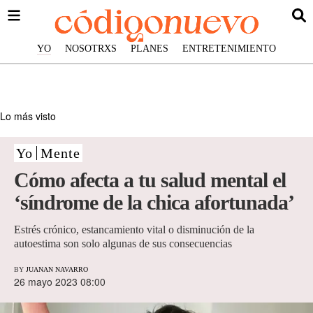
YO
NOSOTRXS
PLANES
ENTRETENIMIENTO
Lo más visto
Yo
Mente
Cómo afecta a tu salud mental el
‘síndrome de la chica afortunada’
Estrés crónico, estancamiento vital o disminución de la
autoestima son solo algunas de sus consecuencias
BY
JUANAN NAVARRO
26 mayo 2023 08:00