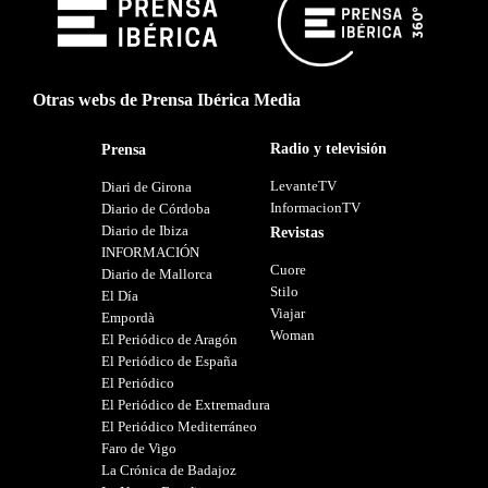
Otras webs de Prensa Ibérica Media
Radio y televisión
Prensa
LevanteTV
Diari de Girona
InformacionTV
Diario de Córdoba
Diario de Ibiza
Revistas
INFORMACIÓN
Cuore
Diario de Mallorca
Stilo
El Día
Viajar
Empordà
Woman
El Periódico de Aragón
El Periódico de España
El Periódico
El Periódico de Extremadura
El Periódico Mediterráneo
Faro de Vigo
La Crónica de Badajoz