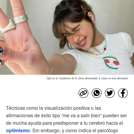
Qué es el ‘síndrome de la chica afortunada’ y cómo te está afectando
Técnicas como la visualización positiva o las
afirmaciones de éxito tipo “me va a salir bien” pueden ser
de mucha ayuda para predisponer a tu cerebro hacia el
optimismo
. Sin embargo, y como indica el psicólogo