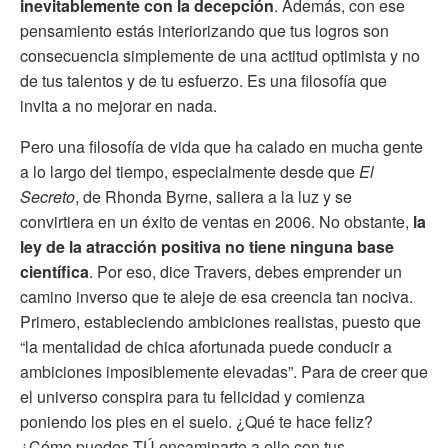
inevitablemente con la decepción
. Además, con ese
pensamiento estás interiorizando que tus logros son
consecuencia simplemente de una actitud optimista y no
de tus talentos y de tu esfuerzo. Es una filosofía que
invita a no mejorar en nada.
Pero una filosofía de vida que ha calado en mucha gente
a lo largo del tiempo, especialmente desde que
El
Secreto
, de Rhonda Byrne, saliera a la luz y se
convirtiera en un éxito de ventas en 2006. No obstante,
la
ley de la atracción positiva no tiene ninguna base
científica
. Por eso, dice Travers, debes emprender un
camino inverso que te aleje de esa creencia tan nociva.
Primero, estableciendo ambiciones realistas, puesto que
“la mentalidad de chica afortunada puede conducir a
ambiciones imposiblemente elevadas”. Para de creer que
el universo conspira para tu felicidad y comienza
poniendo los pies en el suelo. ¿Qué te hace feliz?
¿Cómo puedes TÚ encaminarte a ello con tus