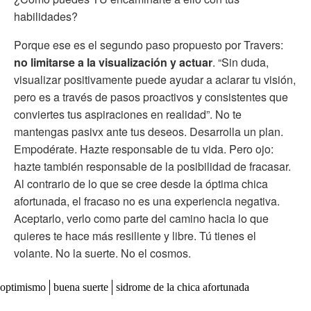
habilidades?
Porque ese es el segundo paso propuesto por Travers:
no limitarse a la visualización y actuar
. “Sin duda,
visualizar positivamente puede ayudar a aclarar tu visión,
pero es a través de pasos proactivos y consistentes que
conviertes tus aspiraciones en realidad”. No te
mantengas pasivx ante tus deseos. Desarrolla un plan.
Empodérate. Hazte responsable de tu vida. Pero ojo:
hazte también responsable de la posibilidad de fracasar.
Al contrario de lo que se cree desde la óptima chica
afortunada, el fracaso no es una experiencia negativa.
Aceptarlo, verlo como parte del camino hacia lo que
quieres te hace más resiliente y libre. Tú tienes el
volante. No la suerte. No el cosmos.
optimismo
buena suerte
sidrome de la chica afortunada