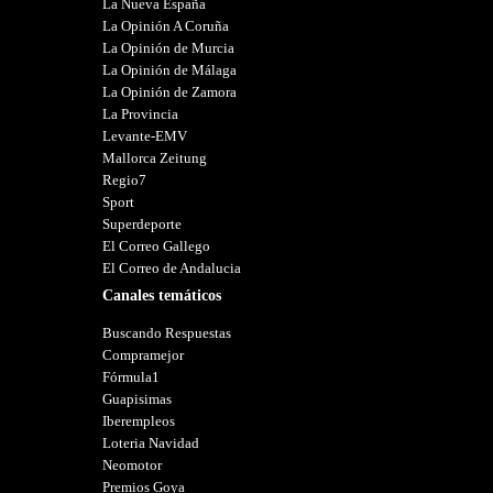
La Nueva España
La Opinión A Coruña
La Opinión de Murcia
La Opinión de Málaga
La Opinión de Zamora
La Provincia
Levante-EMV
Mallorca Zeitung
Regio7
Sport
Superdeporte
El Correo Gallego
El Correo de Andalucia
Canales temáticos
Buscando Respuestas
Compramejor
Fórmula1
Guapisimas
Iberempleos
Loteria Navidad
Neomotor
Premios Goya