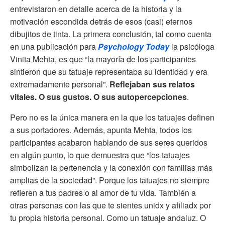
entrevistaron en detalle acerca de la historia y la
motivación escondida detrás de esos (casi) eternos
dibujitos de tinta. La primera conclusión, tal como cuenta
en una publicación para
Psychology Today
la psicóloga
Vinita Mehta, es que “la mayoría de los participantes
sintieron que su tatuaje representaba su identidad y era
extremadamente personal”.
Reflejaban sus relatos
vitales. O sus gustos. O sus autopercepciones
.
Pero no es la única manera en la que los tatuajes definen
a sus portadores. Además, apunta Mehta, todos los
participantes acabaron hablando de sus seres queridos
en algún punto, lo que demuestra que “los tatuajes
simbolizan la pertenencia y la conexión con familias más
amplias de la sociedad”. Porque los tatuajes no siempre
refieren a tus padres o al amor de tu vida. También a
otras personas con las que te sientes unidx y afiliadx por
tu propia historia personal. Como un tatuaje andaluz. O