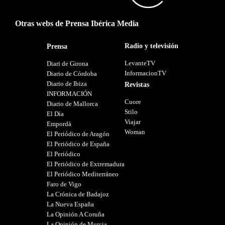
Otras webs de Prensa Ibérica Media
Radio y televisión
Prensa
LevanteTV
Diari de Girona
InformacionTV
Diario de Córdoba
Diario de Ibiza
Revistas
INFORMACIÓN
Cuore
Diario de Mallorca
Stilo
El Día
Viajar
Empordà
Woman
El Periódico de Aragón
El Periódico de España
El Periódico
El Periódico de Extremadura
El Periódico Mediterráneo
Faro de Vigo
La Crónica de Badajoz
La Nueva España
La Opinión A Coruña
La Opinión de Murcia