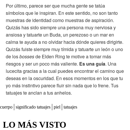
Por último, parece ser que mucha gente se tatúa
símbolos que le inspiran. En este sentido, no son tanto
muestras de identidad como muestras de aspiración.
Quizás has sido siempre una persona muy nerviosa y
ansiosa y tatuarte un Buda, un perezoso o un mar en
calma te ayuda a no olvidar hacia dónde quieres dirigirte.
Quizás fuiste siempre muy tímida y tatuarte un león o uno
de los
bosses
de Elden Ring te motive a tomar más
riesgos y ser un poco más valiente.
Es una guía
. Una
lucecita gracias a la cual puedes encontrar el camino que
deseas en la oscuridad. En esos momentos en los que tu
yo más instintivo parece fluir sin nada que lo frene. Tus
tatuajes te anclan a tus anhelos.
cuerpo
significado tatuajes
piel
tatuajes
LO MÁS VISTO