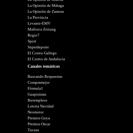
La Opinión de Málaga
La Opinión de Zamora
La Provincia
Levante-EMV
Mallorca Zeitung
Regio7
Sport
Superdeporte
El Correo Gallego
El Correo de Andalucia
Canales temáticos
Buscando Respuestas
Compramejor
Fórmula1
Guapisimas
Iberempleos
Loteria Navidad
Neomotor
Premios Goya
Premios Oscar
Tucasa