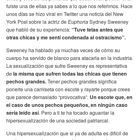
fuiste una de ellas ya sabes a lo que nos referimos. Hace
unos días se hizo viral en Twitter una noticia del New
York Post sobre la actriz de
Euphoria
Sydney Sweeney
que habló de su experiencia:
“Tuve tetas antes que
otras chicas y me sentí condenada al ostracismo”.
Sweeney ha hablado ya muchas veces de cómo su
cuerpo ha servido de blanco para atacarla en la industria.
La sexualización que sufre Sweeney es representativa
de
la misma que sufren todas las chicas que tienen
pechos grandes.
Tener pechos grandes significa
ponerte una camiseta con escote y rayarte porque crees
que parece demasiado “provocativa”.
Un escote que, en
el caso de unos pechos pequeños, en ningún caso
sería leído así
. Pero a ti te ha tocado aguantar la
hipersexualización de una sociedad patriarcal.
Una hipersexualización que si ya de adulta es difícil de