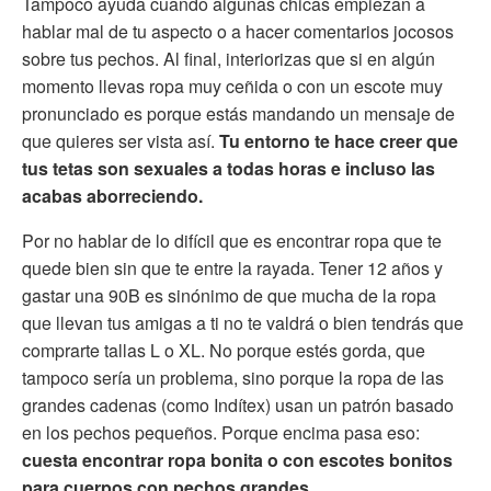
Tampoco ayuda cuando algunas chicas empiezan a
hablar mal de tu aspecto o a hacer comentarios jocosos
sobre tus pechos. Al final, interiorizas que si en algún
momento llevas ropa muy ceñida o con un escote muy
pronunciado es porque estás mandando un mensaje de
que quieres ser vista así.
Tu entorno te hace creer que
tus tetas son sexuales a todas horas e incluso las
acabas aborreciendo.
Por no hablar de lo difícil que es encontrar ropa que te
quede bien sin que te entre la rayada. Tener 12 años y
gastar una 90B es sinónimo de que mucha de la ropa
que llevan tus amigas a ti no te valdrá o bien tendrás que
comprarte tallas L o XL. No porque estés gorda, que
tampoco sería un problema, sino porque la ropa de las
grandes cadenas (como Indítex) usan un patrón basado
en los pechos pequeños. Porque encima pasa eso:
cuesta encontrar ropa bonita o con escotes bonitos
para cuerpos con pechos grandes.