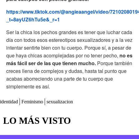
https://www.tiktok.com/@angieaangel/video/721020801
_t=8ayUZ6hTu5e&_r=1
Ser la chica los pechos grandes es tener que luchar cada
día con todos esos estereotipos sexualizadores y a la vez
intentar sentirte bien con tu cuerpo. Porque sí, a pesar de
que haya chicas acomplejadas por no tener pecho,
no es
más fácil ser de las que tienen mucho.
Porque también
creces llena de complejos y dudas, hasta tal punto que
acabas aborreciendo una parte de tu cuerpo que
simplemente es así.
identidad
Feminismo
sexualizacion
LO MÁS VISTO