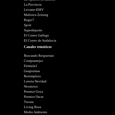
La Provincia
Levante-EMV
Mallorca Zeitung
Regio7
Sport
Superdeporte
El Correo Gallego
El Correo de Andalucia
Canales temáticos
Buscando Respuestas
Compramejor
Fórmula1
Guapisimas
Iberempleos
Loteria Navidad
Neomotor
Premios Goya
Premios Oscar
Tucasa
Living Ibiza
Medio Ambiente