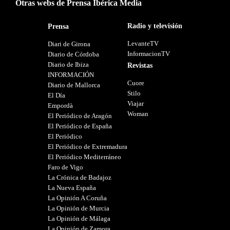
Otras webs de Prensa Ibérica Media
Radio y televisión
Prensa
LevanteTV
Diari de Girona
InformacionTV
Diario de Córdoba
Diario de Ibiza
Revistas
INFORMACIÓN
Cuore
Diario de Mallorca
Stilo
El Día
Viajar
Empordà
Woman
El Periódico de Aragón
El Periódico de España
El Periódico
El Periódico de Extremadura
El Periódico Mediterráneo
Faro de Vigo
La Crónica de Badajoz
La Nueva España
La Opinión A Coruña
La Opinión de Murcia
La Opinión de Málaga
La Opinión de Zamora