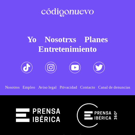
Yo
Nosotrxs
Planes
Entretenimiento
Nosotros
Empleo
Aviso legal
Privacidad
Contacto
Canal de denuncias