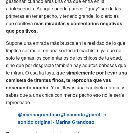
gestionar, cuando eres una cría que entra en la
adolescencia. Aunque puede parecer “guay” ser de las
primeras en tener pecho, y tenerlo grande, lo cierto es
que conlleva
más miraditas y comentarios negativos
que positivos.
Supone una entrada más brusca en la realidad de lo que
implica ser mujer en una sociedad machista, ya que no
solo te ganas los comentarios de los chicos de tu edad,
sino que por desgracia también hay adultos babosos que
te miran. O esa tía tuya,
que simplemente por llevar una
camiseta de tirantes finos, te reprocha que vas
enseñando mucho.
Y no, llevas una camiseta normal y
sabes que a una chica con menos pecho eso no le sería
reprochado.
@marinagrandoso
#tipsmoda
#parati
♬
sonido original - Marina Grandoso