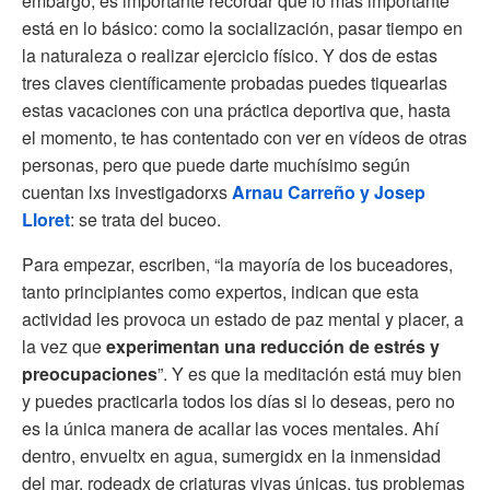
embargo, es importante recordar que lo más importante
está en lo básico: como la socialización, pasar tiempo en
la naturaleza o realizar ejercicio físico. Y dos de estas
tres claves científicamente probadas puedes tiquearlas
estas vacaciones con una práctica deportiva que, hasta
el momento, te has contentado con ver en vídeos de otras
personas, pero que puede darte muchísimo según
cuentan lxs investigadorxs
Arnau Carreño y Josep
Lloret
: se trata del buceo.
Para empezar, escriben, “la mayoría de los buceadores,
tanto principiantes como expertos, indican que esta
actividad les provoca un estado de paz mental y placer, a
la vez que
experimentan una reducción de estrés y
preocupaciones
”. Y es que la meditación está muy bien
y puedes practicarla todos los días si lo deseas, pero no
es la única manera de acallar las voces mentales. Ahí
dentro, envueltx en agua, sumergidx en la inmensidad
del mar, rodeadx de criaturas vivas únicas, tus problemas