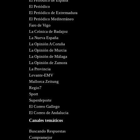
El Periódico de España
El Periódico
El Periódico de Extremadura
El Periódico Mediterráneo
Faro de Vigo
La Crónica de Badajoz
La Nueva España
La Opinión A Coruña
La Opinión de Murcia
La Opinión de Málaga
La Opinión de Zamora
La Provincia
Levante-EMV
Mallorca Zeitung
Regio7
Sport
Superdeporte
El Correo Gallego
El Correo de Andalucia
Canales temáticos
Buscando Respuestas
Compramejor