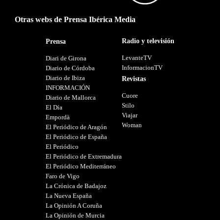
Otras webs de Prensa Ibérica Media
Radio y televisión
Prensa
LevanteTV
Diari de Girona
InformacionTV
Diario de Córdoba
Diario de Ibiza
Revistas
INFORMACIÓN
Cuore
Diario de Mallorca
Stilo
El Día
Viajar
Empordà
Woman
El Periódico de Aragón
El Periódico de España
El Periódico
El Periódico de Extremadura
El Periódico Mediterráneo
Faro de Vigo
La Crónica de Badajoz
La Nueva España
La Opinión A Coruña
La Opinión de Murcia