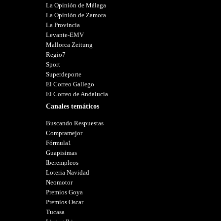
La Opinión de Málaga
La Opinión de Zamora
La Provincia
Levante-EMV
Mallorca Zeitung
Regio7
Sport
Superdeporte
El Correo Gallego
El Correo de Andalucia
Canales temáticos
Buscando Respuestas
Compramejor
Fórmula1
Guapisimas
Iberempleos
Loteria Navidad
Neomotor
Premios Goya
Premios Oscar
Tucasa