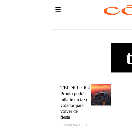
TECNOLOGÍA
Pronto podrás
pillarte un taxi
volador para
volver de
fiesta
JUANAN NAVARRO