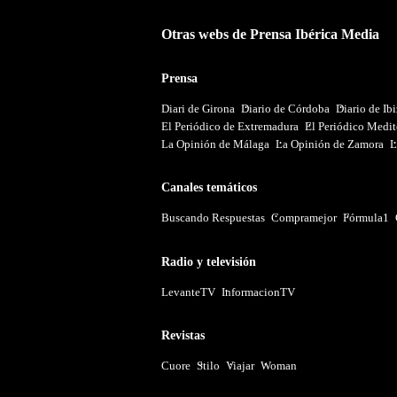
Otras webs de Prensa Ibérica Media
Prensa
Diari de Girona
Diario de Córdoba
Diario de Ib
El Periódico de Extremadura
El Periódico Medit
La Opinión de Málaga
La Opinión de Zamora
L
Canales temáticos
Buscando Respuestas
Compramejor
Fórmula1
Radio y televisión
LevanteTV
InformacionTV
Revistas
Cuore
Stilo
Viajar
Woman