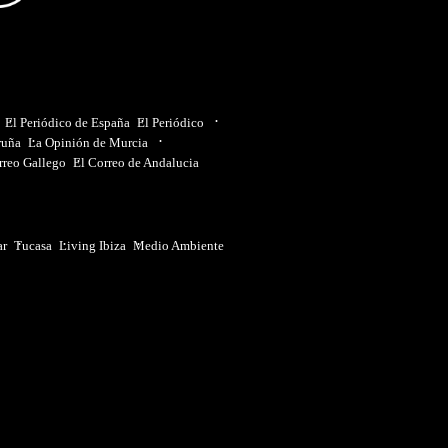
El Periódico de España
El Periódico
ruña
La Opinión de Murcia
rreo Gallego
El Correo de Andalucia
ar
Tucasa
Living Ibiza
Medio Ambiente