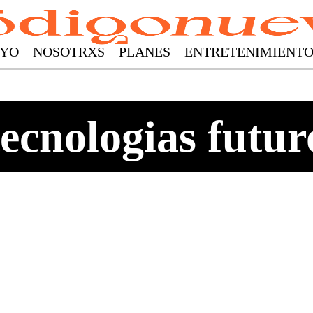
YO
NOSOTRXS
PLANES
ENTRETENIMIENT
tecnologias futur