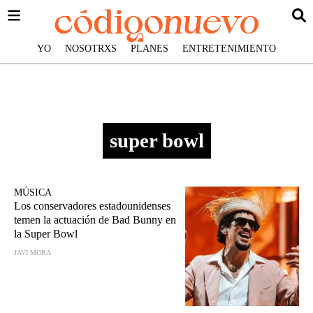
YO
NOSOTRXS
PLANES
ENTRETENIMIENTO
super bowl
MÚSICA
Los conservadores estadounidenses
temen la actuación de Bad Bunny en
la Super Bowl
JAVI MORA