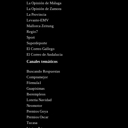
La Opinión de Málaga
La Opinión de Zamora
La Provincia
Levante-EMV
Mallorca Zeitung
Regio7
Sport
Superdeporte
El Correo Gallego
El Correo de Andalucia
Canales temáticos
Buscando Respuestas
Compramejor
Fórmula1
Guapisimas
Iberempleos
Loteria Navidad
Neomotor
Premios Goya
Premios Oscar
Tucasa