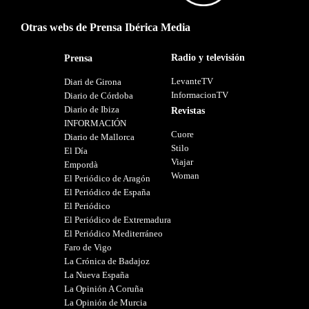
Otras webs de Prensa Ibérica Media
Radio y televisión
Prensa
LevanteTV
Diari de Girona
InformacionTV
Diario de Córdoba
Diario de Ibiza
Revistas
INFORMACIÓN
Cuore
Diario de Mallorca
Stilo
El Día
Viajar
Empordà
Woman
El Periódico de Aragón
El Periódico de España
El Periódico
El Periódico de Extremadura
El Periódico Mediterráneo
Faro de Vigo
La Crónica de Badajoz
La Nueva España
La Opinión A Coruña
La Opinión de Murcia