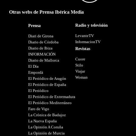
Otras webs de Prensa Ibérica Media
Radio y televisión
Prensa
LevanteTV
Diari de Girona
InformacionTV
Diario de Córdoba
Diario de Ibiza
Revistas
INFORMACIÓN
Cuore
Diario de Mallorca
Stilo
El Día
Viajar
Empordà
Woman
El Periódico de Aragón
El Periódico de España
El Periódico
El Periódico de Extremadura
El Periódico Mediterráneo
Faro de Vigo
La Crónica de Badajoz
La Nueva España
La Opinión A Coruña
La Opinión de Murcia