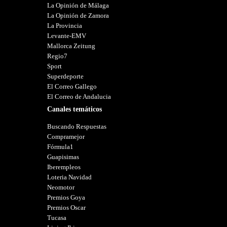
La Opinión de Málaga
La Opinión de Zamora
La Provincia
Levante-EMV
Mallorca Zeitung
Regio7
Sport
Superdeporte
El Correo Gallego
El Correo de Andalucia
Canales temáticos
Buscando Respuestas
Compramejor
Fórmula1
Guapisimas
Iberempleos
Loteria Navidad
Neomotor
Premios Goya
Premios Oscar
Tucasa