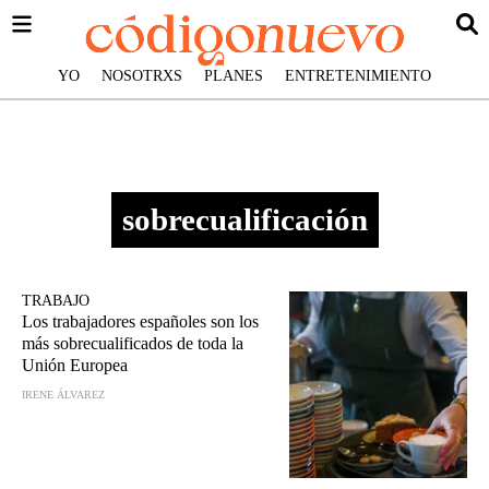
YO
NOSOTRXS
PLANES
ENTRETENIMIENTO
sobrecualificación
TRABAJO
Los trabajadores españoles son los
más sobrecualificados de toda la
Unión Europea
IRENE ÁLVAREZ