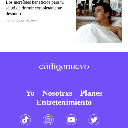
Los increíbles beneficios para tu
salud de dormir completamente
desnudo
CAROLINA BENAVENTE
Yo
Nosotrxs
Planes
Entretenimiento