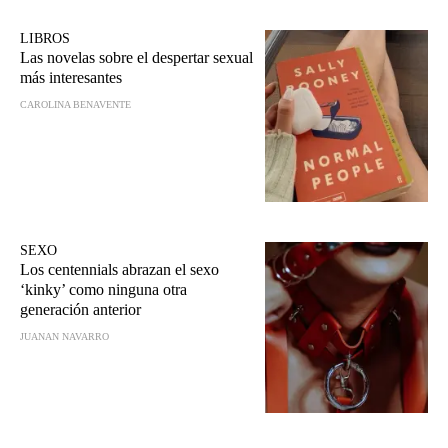
LIBROS
Las novelas sobre el despertar sexual
más interesantes
CAROLINA BENAVENTE
SEXO
Los centennials abrazan el sexo
‘kinky’ como ninguna otra
generación anterior
JUANAN NAVARRO