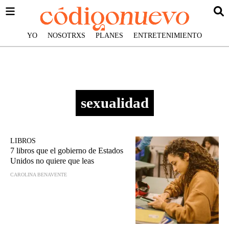
YO
NOSOTRXS
PLANES
ENTRETENIMIENTO
sexualidad
LIBROS
7 libros que el gobierno de Estados
Unidos no quiere que leas
CAROLINA BENAVENTE