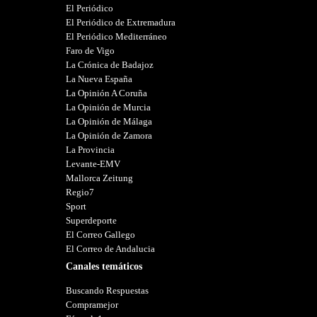
El Periódico
El Periódico de Extremadura
El Periódico Mediterráneo
Faro de Vigo
La Crónica de Badajoz
La Nueva España
La Opinión A Coruña
La Opinión de Murcia
La Opinión de Málaga
La Opinión de Zamora
La Provincia
Levante-EMV
Mallorca Zeitung
Regio7
Sport
Superdeporte
El Correo Gallego
El Correo de Andalucia
Canales temáticos
Buscando Respuestas
Compramejor