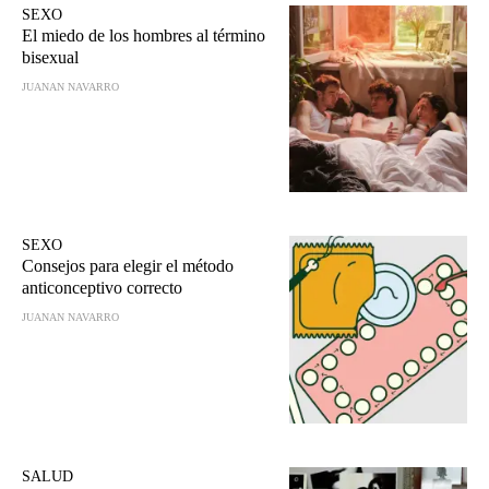
SEXO
El miedo de los hombres al término
bisexual
JUANAN NAVARRO
SEXO
Consejos para elegir el método
anticonceptivo correcto
JUANAN NAVARRO
SALUD