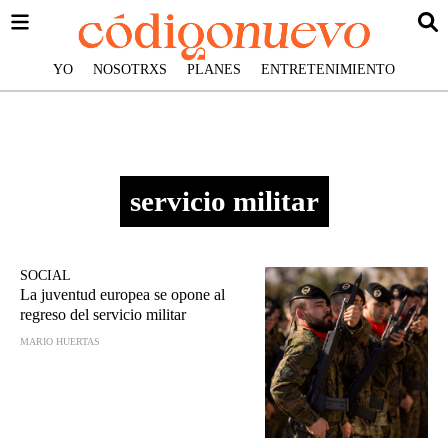
YO
NOSOTRXS
PLANES
ENTRETENIMIENTO
servicio militar
SOCIAL
La juventud europea se opone al
regreso del servicio militar
MARIO HUERTAS