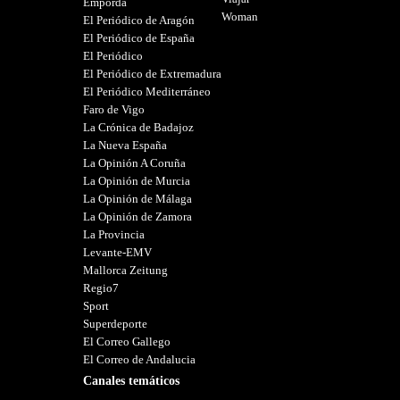
Empordà
Woman
El Periódico de Aragón
El Periódico de España
El Periódico
El Periódico de Extremadura
El Periódico Mediterráneo
Faro de Vigo
La Crónica de Badajoz
La Nueva España
La Opinión A Coruña
La Opinión de Murcia
La Opinión de Málaga
La Opinión de Zamora
La Provincia
Levante-EMV
Mallorca Zeitung
Regio7
Sport
Superdeporte
El Correo Gallego
El Correo de Andalucia
Canales temáticos