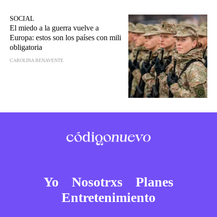
SOCIAL
El miedo a la guerra vuelve a
Europa: estos son los países con mili
obligatoria
CAROLINA BENAVENTE
Yo
Nosotrxs
Planes
Entretenimiento