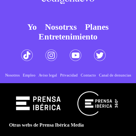
Yo
Nosotrxs
Planes
Entretenimiento
Nosotros
Empleo
Aviso legal
Privacidad
Contacto
Canal de denuncias
Otras webs de Prensa Ibérica Media