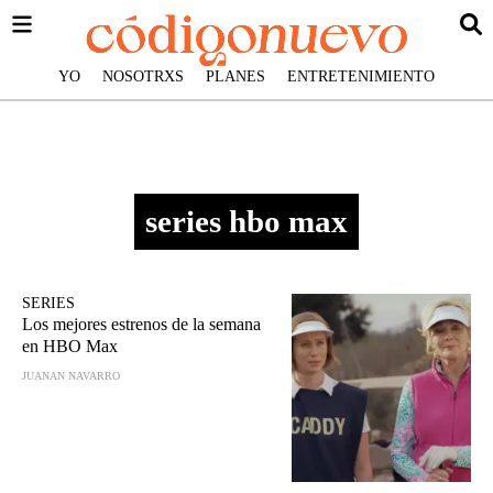
YO
NOSOTRXS
PLANES
ENTRETENIMIENTO
series hbo max
SERIES
Los mejores estrenos de la semana
en HBO Max
JUANAN NAVARRO