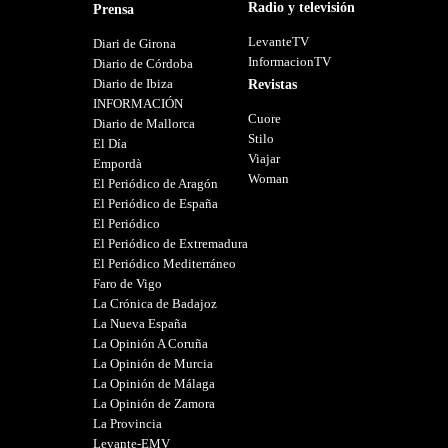
Radio y televisión
Prensa
LevanteTV
Diari de Girona
InformacionTV
Diario de Córdoba
Diario de Ibiza
Revistas
INFORMACIÓN
Cuore
Diario de Mallorca
Stilo
El Día
Viajar
Empordà
Woman
El Periódico de Aragón
El Periódico de España
El Periódico
El Periódico de Extremadura
El Periódico Mediterráneo
Faro de Vigo
La Crónica de Badajoz
La Nueva España
La Opinión A Coruña
La Opinión de Murcia
La Opinión de Málaga
La Opinión de Zamora
La Provincia
Levante-EMV