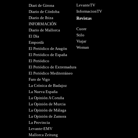
LevanteTV
Diari de Girona
InformacionTV
Diario de Córdoba
Diario de Ibiza
Revistas
INFORMACIÓN
Cuore
Diario de Mallorca
Stilo
El Día
Viajar
Empordà
Woman
El Periódico de Aragón
El Periódico de España
El Periódico
El Periódico de Extremadura
El Periódico Mediterráneo
Faro de Vigo
La Crónica de Badajoz
La Nueva España
La Opinión A Coruña
La Opinión de Murcia
La Opinión de Málaga
La Opinión de Zamora
La Provincia
Levante-EMV
Mallorca Zeitung