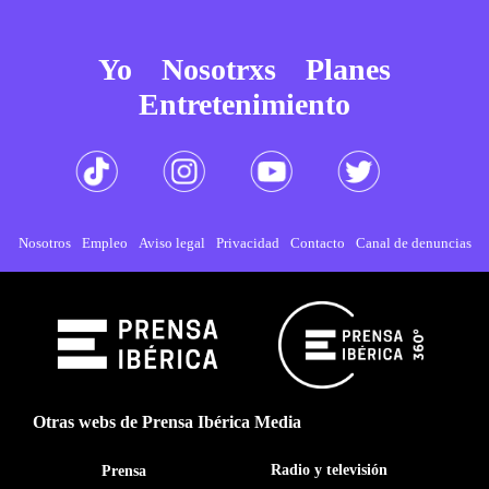
Yo
Nosotrxs
Planes
Entretenimiento
Nosotros
Empleo
Aviso legal
Privacidad
Contacto
Canal de denuncias
Otras webs de Prensa Ibérica Media
Radio y televisión
Prensa