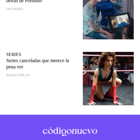
detrás de Pornhub
JAVI MORA
SERIES
Series canceladas que merece la
pena ver
REDACCIÓN CN