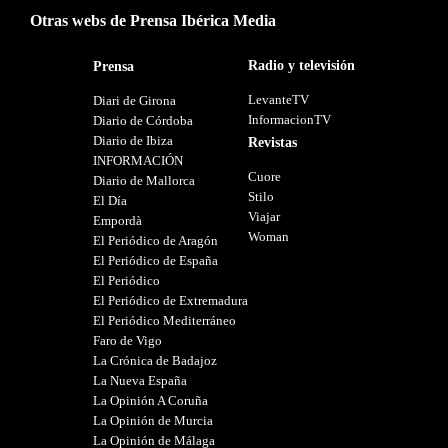
Otras webs de Prensa Ibérica Media
Radio y televisión
Prensa
LevanteTV
Diari de Girona
InformacionTV
Diario de Córdoba
Diario de Ibiza
Revistas
INFORMACIÓN
Cuore
Diario de Mallorca
Stilo
El Día
Viajar
Empordà
Woman
El Periódico de Aragón
El Periódico de España
El Periódico
El Periódico de Extremadura
El Periódico Mediterráneo
Faro de Vigo
La Crónica de Badajoz
La Nueva España
La Opinión A Coruña
La Opinión de Murcia
La Opinión de Málaga