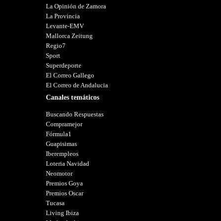
La Opinión de Zamora
La Provincia
Levante-EMV
Mallorca Zeitung
Regio7
Sport
Superdeporte
El Correo Gallego
El Correo de Andalucia
Canales temáticos
Buscando Respuestas
Compramejor
Fórmula1
Guapisimas
Iberempleos
Loteria Navidad
Neomotor
Premios Goya
Premios Oscar
Tucasa
Living Ibiza