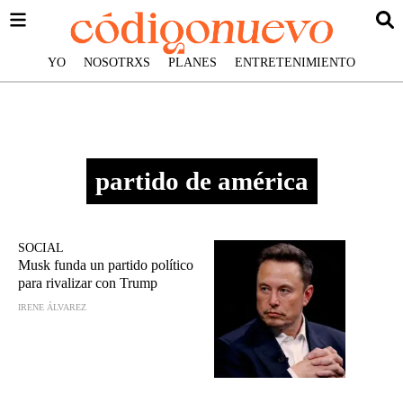
YO
NOSOTRXS
PLANES
ENTRETENIMIENTO
partido de américa
SOCIAL
Musk funda un partido político
para rivalizar con Trump
IRENE ÁLVAREZ