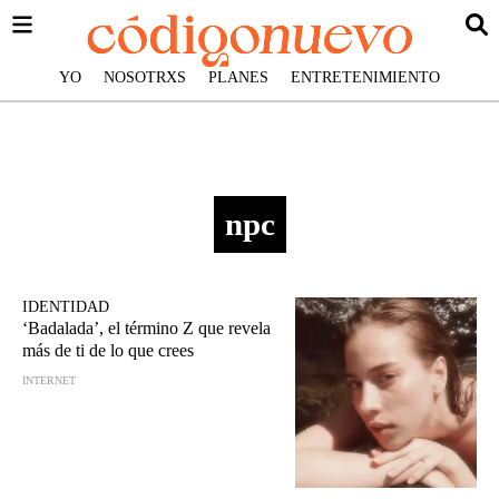
YO
NOSOTRXS
PLANES
ENTRETENIMIENTO
npc
IDENTIDAD
‘Badalada’, el término Z que revela
más de ti de lo que crees
INTERNET