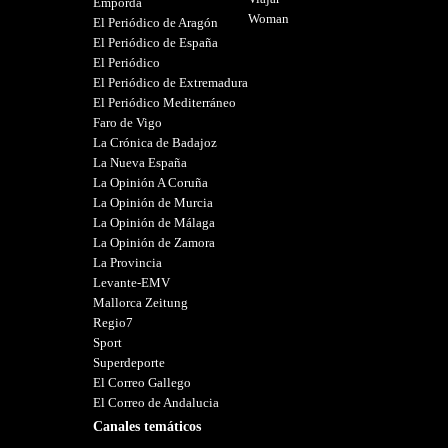
Empordà
Woman
El Periódico de Aragón
El Periódico de España
El Periódico
El Periódico de Extremadura
El Periódico Mediterráneo
Faro de Vigo
La Crónica de Badajoz
La Nueva España
La Opinión A Coruña
La Opinión de Murcia
La Opinión de Málaga
La Opinión de Zamora
La Provincia
Levante-EMV
Mallorca Zeitung
Regio7
Sport
Superdeporte
El Correo Gallego
El Correo de Andalucia
Canales temáticos