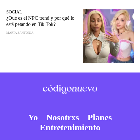
SOCIAL
¿Qué es el NPC trend y por qué lo
está petando en Tik Tok?
MARTA SANTONJA
Yo
Nosotrxs
Planes
Entretenimiento