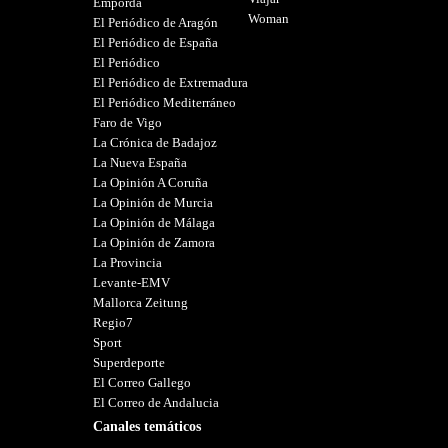
Empordà
Woman
El Periódico de Aragón
El Periódico de España
El Periódico
El Periódico de Extremadura
El Periódico Mediterráneo
Faro de Vigo
La Crónica de Badajoz
La Nueva España
La Opinión A Coruña
La Opinión de Murcia
La Opinión de Málaga
La Opinión de Zamora
La Provincia
Levante-EMV
Mallorca Zeitung
Regio7
Sport
Superdeporte
El Correo Gallego
El Correo de Andalucia
Canales temáticos