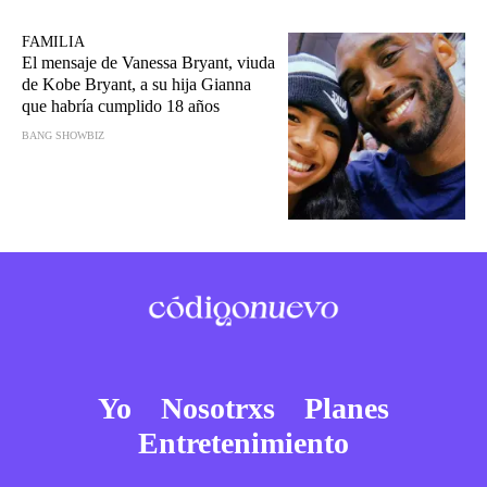
FAMILIA
El mensaje de Vanessa Bryant, viuda
de Kobe Bryant, a su hija Gianna
que habría cumplido 18 años
BANG SHOWBIZ
Yo
Nosotrxs
Planes
Entretenimiento