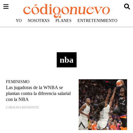
YO
NOSOTRXS
PLANES
ENTRETENIMIENTO
nba
FEMINISMO
Las jugadoras de la WNBA se
plantan contra la diferencia salarial
con la NBA
CAROLINA BENAVENTE