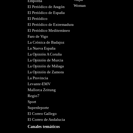
Empordà
Woman
El Periódico de Aragón
El Periódico de España
El Periódico
El Periódico de Extremadura
El Periódico Mediterráneo
Faro de Vigo
La Crónica de Badajoz
La Nueva España
La Opinión A Coruña
La Opinión de Murcia
La Opinión de Málaga
La Opinión de Zamora
La Provincia
Levante-EMV
Mallorca Zeitung
Regio7
Sport
Superdeporte
El Correo Gallego
El Correo de Andalucia
Canales temáticos