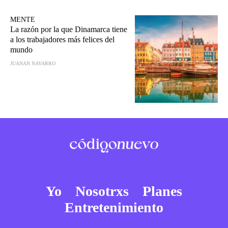
MENTE
La razón por la que Dinamarca tiene
a los trabajadores más felices del
mundo
JUANAN NAVARRO
Yo
Nosotrxs
Planes
Entretenimiento