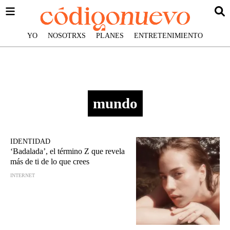
YO
NOSOTRXS
PLANES
ENTRETENIMIENTO
mundo
IDENTIDAD
‘Badalada’, el término Z que revela
más de ti de lo que crees
INTERNET