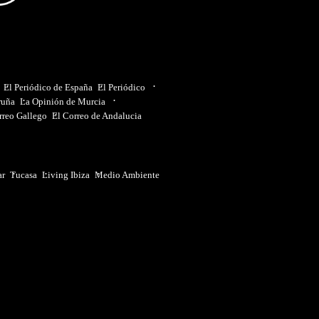
El Periódico de España
El Periódico
ruña
La Opinión de Murcia
rreo Gallego
El Correo de Andalucia
ar
Tucasa
Living Ibiza
Medio Ambiente