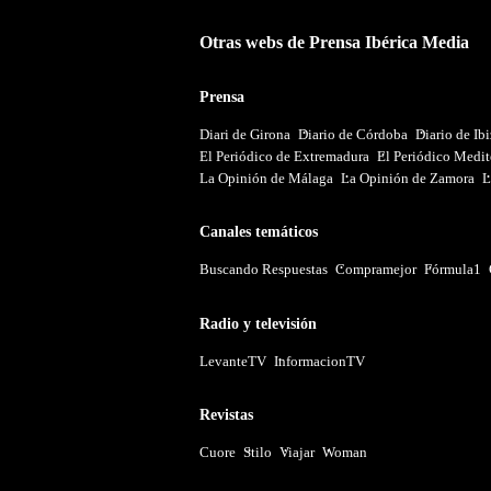
Otras webs de Prensa Ibérica Media
Prensa
Diari de Girona
Diario de Córdoba
Diario de Ib
El Periódico de Extremadura
El Periódico Medit
La Opinión de Málaga
La Opinión de Zamora
L
Canales temáticos
Buscando Respuestas
Compramejor
Fórmula1
Radio y televisión
LevanteTV
InformacionTV
Revistas
Cuore
Stilo
Viajar
Woman