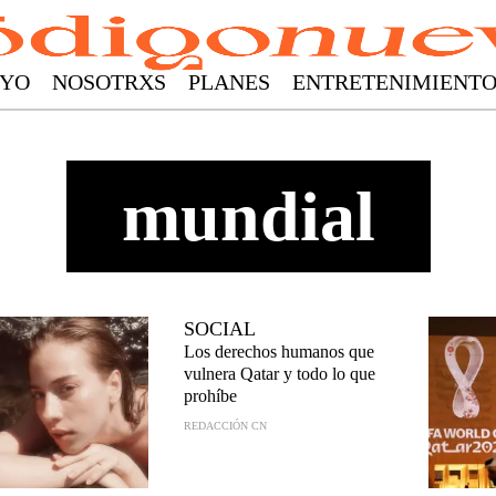
YO
NOSOTRXS
PLANES
ENTRETENIMIENT
mundial
SOCIAL
Los derechos humanos que
vulnera Qatar y todo lo que
prohíbe
REDACCIÓN CN