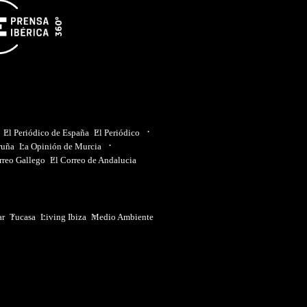
El Periódico de España
El Periódico
ruña
La Opinión de Murcia
rreo Gallego
El Correo de Andalucia
ar
Tucasa
Living Ibiza
Medio Ambiente