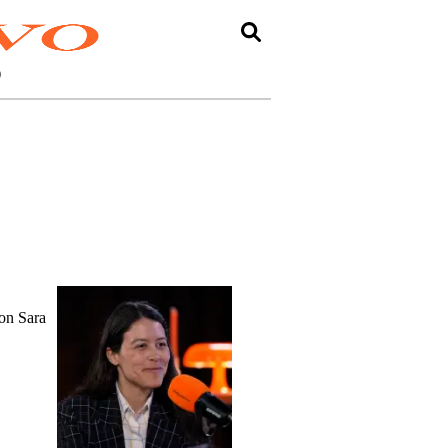
O
on Sara