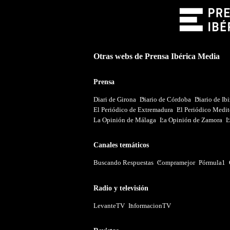
Otras webs de Prensa Ibérica Media
Prensa
Diari de Girona
Diario de Córdoba
Diario de Ib
El Periódico de Extremadura
El Periódico Medit
La Opinión de Málaga
La Opinión de Zamora
L
Canales temáticos
Buscando Respuestas
Compramejor
Fórmula1
Radio y televisión
LevanteTV
InformacionTV