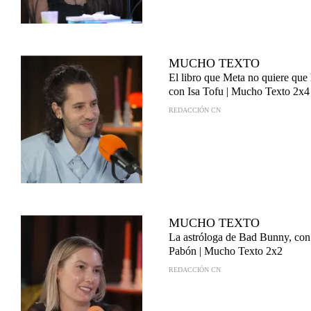
MUCHO TEXTO
El libro que Meta no quiere que 
con Isa Tofu | Mucho Texto 2x4
REDACCIÓN CN
MUCHO TEXTO
La astróloga de Bad Bunny, co
Pabón | Mucho Texto 2x2
REDACCIÓN CN