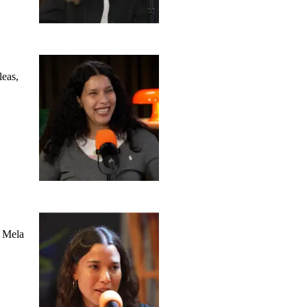
leas,
n Mela