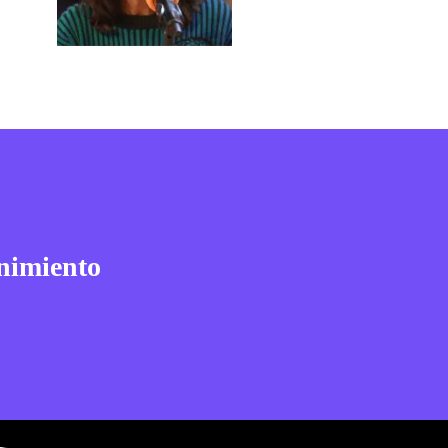
nimiento