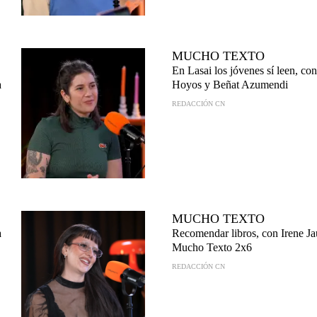
MUCHO TEXTO
En Lasai los jóvenes sí leen, co
a
Hoyos y Beñat Azumendi
REDACCIÓN CN
MUCHO TEXTO
a
Recomendar libros, con Irene Ja
Mucho Texto 2x6
REDACCIÓN CN