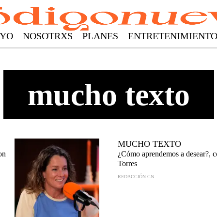
YO
NOSOTRXS
PLANES
ENTRETENIMIENT
mucho texto
MUCHO TEXTO
on
¿Cómo aprendemos a desear?, c
Torres
REDACCIÓN CN