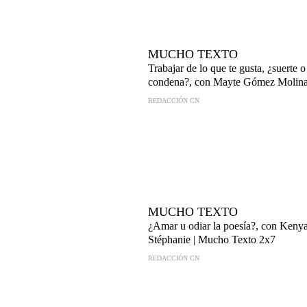
MUCHO TEXTO
Trabajar de lo que te gusta, ¿suerte o
condena?, con Mayte Gómez Molin
REDACCIÓN CN
MUCHO TEXTO
¿Amar u odiar la poesía?, con Keny
Stéphanie | Mucho Texto 2x7
REDACCIÓN CN