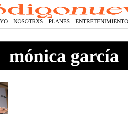
YO
NOSOTRXS
PLANES
ENTRETENIMIENT
mónica garcía