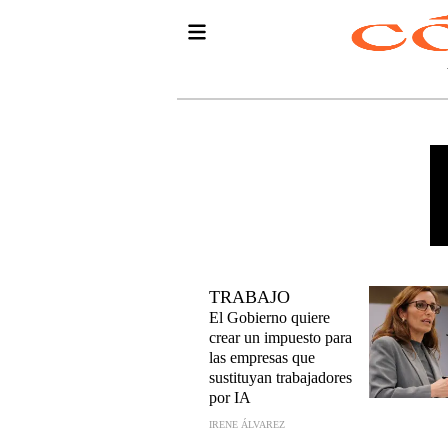
TRABAJO
El Gobierno quiere
crear un impuesto para
las empresas que
sustituyan trabajadores
por IA
IRENE ÁLVAREZ