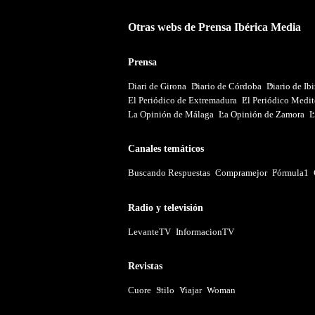
Otras webs de Prensa Ibérica Media
Prensa
Diari de Girona
Diario de Córdoba
Diario de Ib
El Periódico de Extremadura
El Periódico Medit
La Opinión de Málaga
La Opinión de Zamora
L
Canales temáticos
Buscando Respuestas
Compramejor
Fórmula1
Radio y televisión
LevanteTV
InformacionTV
Revistas
Cuore
Stilo
Viajar
Woman