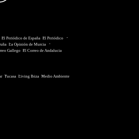
El Periódico de España
El Periódico
ruña
La Opinión de Murcia
rreo Gallego
El Correo de Andalucia
ar
Tucasa
Living Ibiza
Medio Ambiente