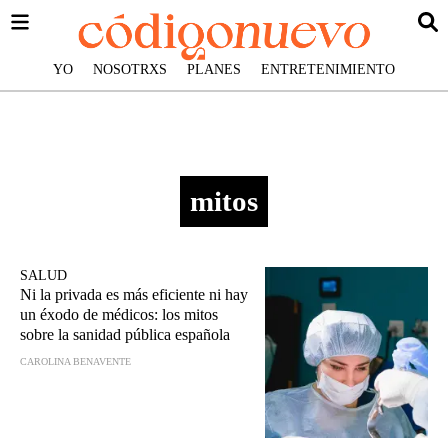
YO
NOSOTRXS
PLANES
ENTRETENIMIENTO
mitos
SALUD
Ni la privada es más eficiente ni hay
un éxodo de médicos: los mitos
sobre la sanidad pública española
CAROLINA BENAVENTE