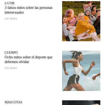
LGTBI
3 falsos mitos sobre las personas
intersexuales
JAVI MORA
CUERPO
Ocho mitos sobre el deporte que
debemos olvidar
JAVI MORA
MASCOTAS