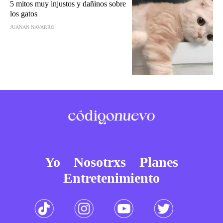
5 mitos muy injustos y dañinos sobre
los gatos
JUANAN NAVARRO
Yo
Nosotrxs
Planes
Entretenimiento