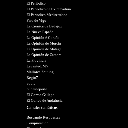
El Periódico
El Periódico de Extremadura
El Periódico Mediterráneo
Faro de Vigo
La Crónica de Badajoz
La Nueva España
La Opinión A Coruña
La Opinión de Murcia
La Opinión de Málaga
La Opinión de Zamora
La Provincia
Levante-EMV
Mallorca Zeitung
Regio7
Sport
Superdeporte
El Correo Gallego
El Correo de Andalucia
Canales temáticos
Buscando Respuestas
Compramejor