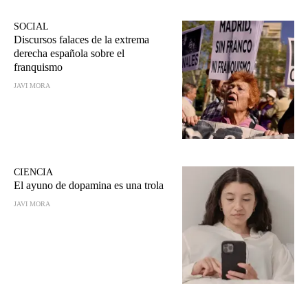
SOCIAL
Discursos falaces de la extrema
derecha española sobre el
franquismo
JAVI MORA
CIENCIA
El ayuno de dopamina es una trola
JAVI MORA