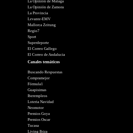
La Opinión de Málaga
La Opinión de Zamora
La Provincia
Levante-EMV
Mallorca Zeitung
Regio7
Sport
Superdeporte
El Correo Gallego
El Correo de Andalucia
Canales temáticos
Buscando Respuestas
Compramejor
Fórmula1
Guapisimas
Iberempleos
Loteria Navidad
Neomotor
Premios Goya
Premios Oscar
Tucasa
Living Ibiza