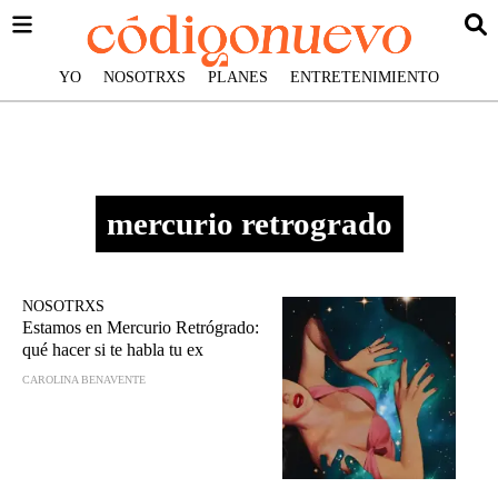
YO
NOSOTRXS
PLANES
ENTRETENIMIENTO
mercurio retrogrado
NOSOTRXS
Estamos en Mercurio Retrógrado:
qué hacer si te habla tu ex
CAROLINA BENAVENTE