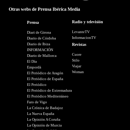
Otras webs de Prensa Ibérica Media
Radio y televisión
Prensa
LevanteTV
Diari de Girona
InformacionTV
Diario de Córdoba
Diario de Ibiza
Revistas
INFORMACIÓN
Cuore
Diario de Mallorca
Stilo
El Día
Viajar
Empordà
Woman
El Periódico de Aragón
El Periódico de España
El Periódico
El Periódico de Extremadura
El Periódico Mediterráneo
Faro de Vigo
La Crónica de Badajoz
La Nueva España
La Opinión A Coruña
La Opinión de Murcia