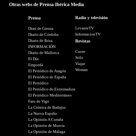
Otras webs de Prensa Ibérica Media
Radio y televisión
Prensa
LevanteTV
Diari de Girona
InformacionTV
Diario de Córdoba
Diario de Ibiza
Revistas
INFORMACIÓN
Cuore
Diario de Mallorca
Stilo
El Día
Viajar
Empordà
Woman
El Periódico de Aragón
El Periódico de España
El Periódico
El Periódico de Extremadura
El Periódico Mediterráneo
Faro de Vigo
La Crónica de Badajoz
La Nueva España
La Opinión A Coruña
La Opinión de Murcia
La Opinión de Málaga