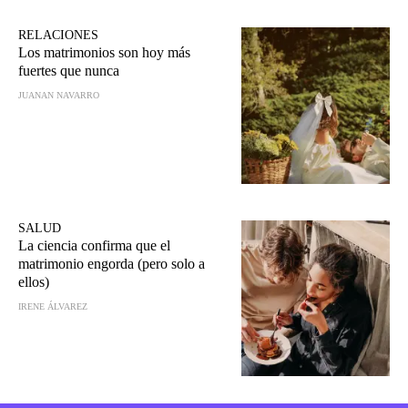
RELACIONES
Los matrimonios son hoy más
fuertes que nunca
JUANAN NAVARRO
SALUD
La ciencia confirma que el
matrimonio engorda (pero solo a
ellos)
IRENE ÁLVAREZ