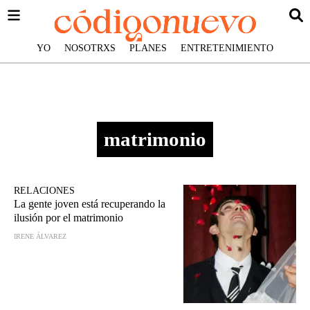
YO
NOSOTRXS
PLANES
ENTRETENIMIENTO
matrimonio
RELACIONES
La gente joven está recuperando la
ilusión por el matrimonio
IRENE ÁLVAREZ