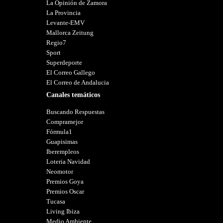
La Opinión de Zamora
La Provincia
Levante-EMV
Mallorca Zeitung
Regio7
Sport
Superdeporte
El Correo Gallego
El Correo de Andalucia
Canales temáticos
Buscando Respuestas
Compramejor
Fórmula1
Guapisimas
Iberempleos
Loteria Navidad
Neomotor
Premios Goya
Premios Oscar
Tucasa
Living Ibiza
Medio Ambiente