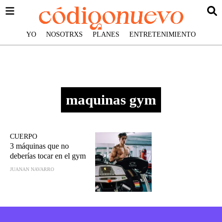
YO
NOSOTRXS
PLANES
ENTRETENIMIENTO
maquinas gym
CUERPO
3 máquinas que no
deberías tocar en el gym
JUANAN NAVARRO