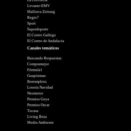
Levante-EMV
Mallorca Zeitung
Regio7
Sport
Superdeporte
El Correo Gallego
El Correo de Andalucia
Canales temáticos
Buscando Respuestas
Compramejor
Fórmula1
Guapisimas
Iberempleos
Loteria Navidad
Neomotor
Premios Goya
Premios Oscar
Tucasa
Living Ibiza
Medio Ambiente