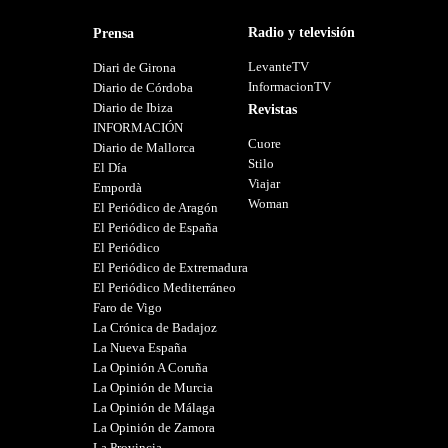
Radio y televisión
Prensa
LevanteTV
Diari de Girona
InformacionTV
Diario de Córdoba
Diario de Ibiza
Revistas
INFORMACIÓN
Cuore
Diario de Mallorca
Stilo
El Día
Viajar
Empordà
Woman
El Periódico de Aragón
El Periódico de España
El Periódico
El Periódico de Extremadura
El Periódico Mediterráneo
Faro de Vigo
La Crónica de Badajoz
La Nueva España
La Opinión A Coruña
La Opinión de Murcia
La Opinión de Málaga
La Opinión de Zamora
La Provincia